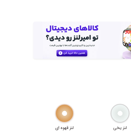
لنز یخی
لنز قهوه ای