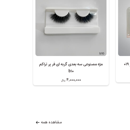
مژه مصنوعی سه بعدی گربه ای فر پر تراکم
b10
4,000,000
ریال
مشاهده همه