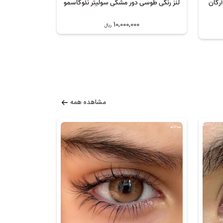
آرگان
لنز رنگی طوسی دور مشکی سولیتر نئوکاسمو
10,000,000
ریال
مشاهده همه
سالانه