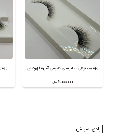
مژه مصنوعی سه بعدی طبیعی آمبره قهوه ای
مژه 
4,000,000
ریال
بادی اسپلش