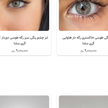
نگی طوسی خاکستری رگه دار هاوایی
لنز چشم رنگی سبز رگه طوسی دوردار کل
گری سلنا
گری سلنا
9,000,000
9,000,000
ریال
ریال