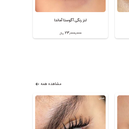
لنز رنگی آگوستا آماندا
23,000,000
ریال
مشاهده همه
فصلی