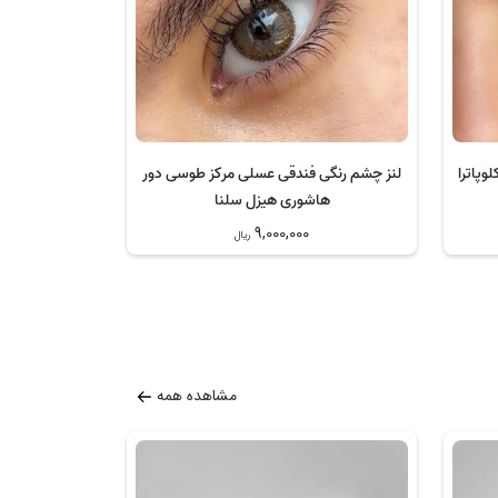
وپاترا
لنز چشم رنگی فندقی عسلی مرکز طوسی دور
هاشوری هیزل سلنا
9,000,000
ریال
مشاهده همه