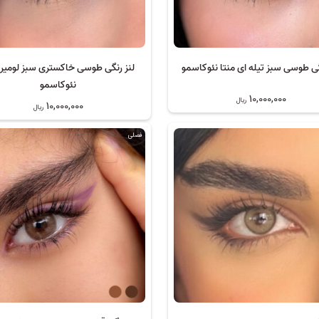
گی طوسی سبز تیله ای منتا نئوکاسمو
لنز رنگی طوسی خاکستری سبز لومیر
نئوکاسمو
10,000,000
ریال
10,000,000
ریال
فصلی