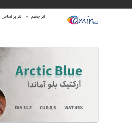
لنز چشم
لنز بر اساس ب
Previous