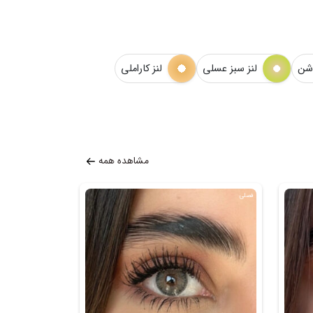
وشن
لنز سبز عسلی
لنز کاراملی
مشاهده همه
فصلی