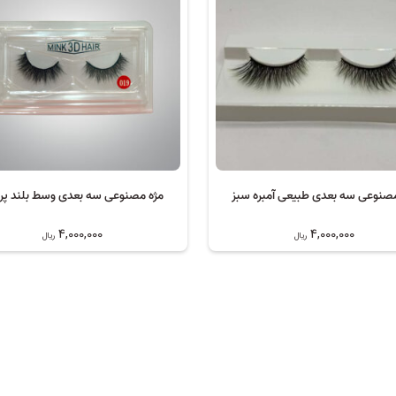
مصنوعی سه بعدی طبیعی آمبره سبز
مژه مصنوعی سه بعدی وسط بلند پر 019
4,000,000
4,000,000
ریال
ریال