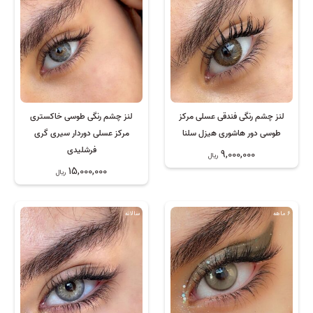
لنز چشم رنگی فندقی عسلی مرکز
لنز چشم رنگی طوسی خاکستری
طوسی دور هاشوری هیزل سلنا
مرکز عسلی دوردار سیری گری
فرشلیدی
9,000,000
ریال
15,000,000
ریال
6 ماهه
سالانه