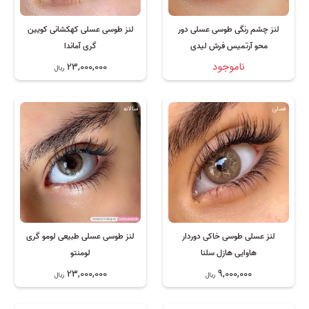
لنز چشم رنگی طوسی عسلی دور
لنز طوسی عسلی کهکشانی کویین
محو آرتمیس فرش لیدی
گری آماندا
ناموجود
23,000,000
ریال
فصلی
سالانه
لنز عسلی طوسی خاکی دوردار
لنز طوسی عسلی طبیعی لومو گری
هاوایی هازل سلنا
لومنتو
23,000,000
9,000,000
ریال
ریال