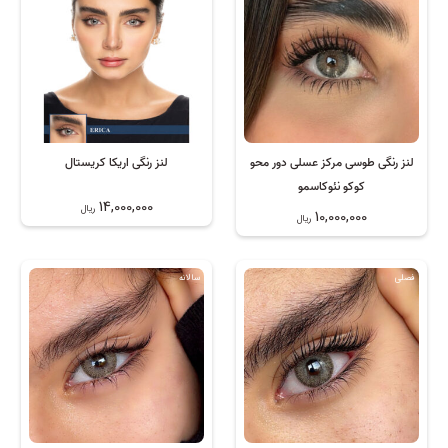
لنز رنگی طوسی مرکز عسلی دور محو
لنز رنگی اریکا کریستال
کوکو نئوکاسمو
14,000,000
ریال
10,000,000
ریال
فصلی
سالانه