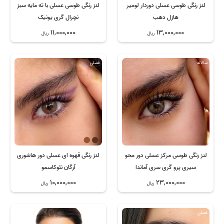
لنز رنگی طوسی عسلی دوردار لومیر
لنز رنگی طوسی عسلی با ته مایه سبز
هازل دهب
نچرال گری یونیک
11,000,000
13,000,000
ریال
ریال
سالانه
فصلی
لنز رنگی طوسی مرکز عسلی دور محو
لنز رنگی قهوه ای عسلی دور هاشوری
سیری پرو گری سری آماندا
آرگان نئوکاسمو
10,000,000
23,000,000
ریال
ریال
فصلی
6 ماهه