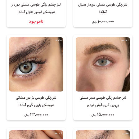
لنز رنگی طوسی عسلی دوردار هیزل
لنز چشم رنگی طوسی عسلی دوردار
آماندا
عروسکی لومیر هازل آماندا
10,000,000
ناموجود
ریال
6 ماهه
سالانه
لنز چشم رنگی طوسی سبز عسلی
لنز رنگی طوسی بژ دور مشکی
پرِوین گری فرش لیدی
عروسکی باربی گری آماندا
23,000,000
15,000,000
ریال
ریال
فصلی
6 ماهه