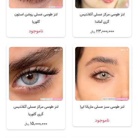
لنز طوسی مرکز عسلی آتلانتیس
لنز طوسی عسلی روشن استون
گری آماندا
گلوریا
23,000,000
ناموجود
ریال
6 ماهه
6 ماهه
لنز طوسی سبز عسلی ماریانا اپرا
لنز طوسی مرکز عسلی آتلانتیس
گری گلوریا
ناموجود
15,000,000
ریال