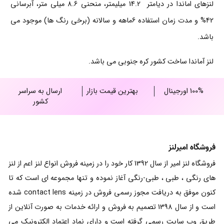
لنزهای اماندا در دیامتر 14.2 میلیمتر، منحنی 8.6 میلی متر، آبرسانی
42% و مدت زمان استفاده 6ماهه و سالانه (برخی رنگ ها) موجود می
باشد.
لنز آماندا ساخت کشور کره جنوبی می باشد.
100% اورجینال
بهترین قیمت بازار
ارسال به سراسر
کشور
فروشگاه امیرلنز
فروشگاه لنز امیر از سال 1392 کار خود را در زمینه فروش انواع لنز اعم از لنز
های رنگی ، طبی ، طبی-رنگی آغاز نموده و تنها مجموعه ای است که تا
کنون موفق به دریافت مجوز رسمی فروش در زمینه contact lens شده
است و از سال 1398 تصمیم به فروش و ارائه خدمات به صورت آنلاین از
طریق وب سایت رسمی گرفته است و دارای نماد اعتماد الکترونیک می