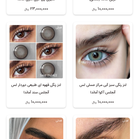
23,000,000
10,000,000
ریال
ریال
فصلی
فصلی
لنز رنگی سبز آبی مرکز عسلی لس
لنز رنگی قهوه ای طبیعی دوردار لس
آنجلس آکوا آماندا
آنجلس سند آماندا
10,000,000
10,000,000
ریال
ریال
فصلی
فصلی