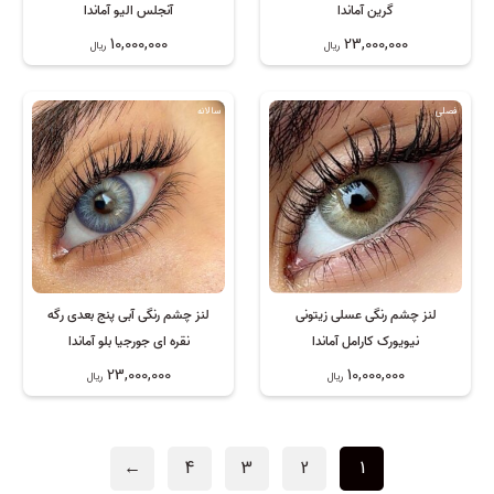
گرین آماندا
آنجلس الیو آماندا
10,000,000
23,000,000
ریال
ریال
فصلی
سالانه
لنز چشم رنگی عسلی زیتونی
لنز چشم رنگی آبی پنج بعدی رگه
نیویورک کارامل آماندا
نقره ای جورجیا بلو آماندا
23,000,000
10,000,000
ریال
ریال
←
4
3
2
1