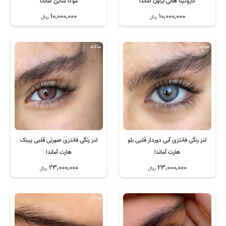
کارولینا هانی براون آماندا
موکا شاین آماندا
10,000,000
10,000,000
ریال
ریال
سالانه
سالانه
لنز رنگی فانتزی آبی دوردار قلبی بلو
لنز رنگی فانتزی صورتی قلبی پینک
هارت آماندا
هارت آماندا
23,000,000
23,000,000
ریال
ریال
سالانه