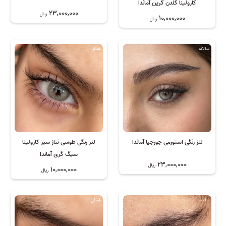
کارولینا گلدن گرین آماندا
23,000,000
ریال
10,000,000
ریال
سالانه
فصلی
لنز رنگی استورمی جورجیا آماندا
لنز رنگی طوسی تناژ سبز کارولینا
سیگ گری آماندا
23,000,000
ریال
10,000,000
ریال
سالانه
فصلی