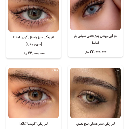
لنز آبی روشن پنج بعدی سیلور بلو
لنز رنگی سبز پاستل گرین آماندا
آماندا
[سری جدید]
23,000,000
23,000,000
ریال
ریال
فصلی
سالانه
لنز رنگی سبز عسلی پنج بعدی
لنز رنگی آگوستا آماندا