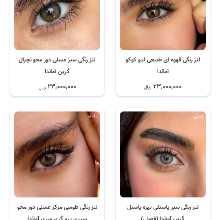
لنز رنگی قهوه ای طبیعی لیو کوکو
لنز رنگی سبز عسلی دور محو نچرال
آماندا
گرین آماندا
23,000,000
23,000,000
ریال
ریال
فصلی
سالانه
لنز رنگی سبز پاستلی تیره پاستل
لنز رنگی طوسی مرکز عسلی دور محو
گرین آماندا (فصلی)
سیری پرو گری سری آماندا