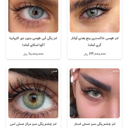
لنز طوسی خاکستری پنج بعدی آواتار
لنز رنگی آبی طوسی بدون دور کارولینا
گری آماندا
آکوا اسکای آماندا
10,000,000
23,000,000
ریال
ریال
سالانه
فصلی
لنز چشم رنگی سبز عسلی استار
لنز چشم رنگی سبز مرکز عسلی لس