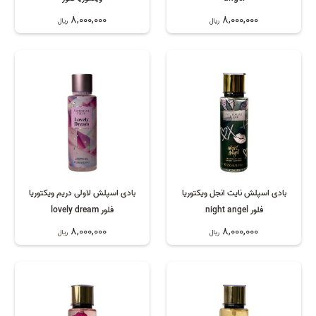
8,000,000
8,000,000
ریال
ریال
بادی اسپلش نایت انجل ویکتوریا
بادی اسپلش لاولی دریم ویکتوریا
فلور night angel
فلور lovely dream
8,000,000
8,000,000
ریال
ریال