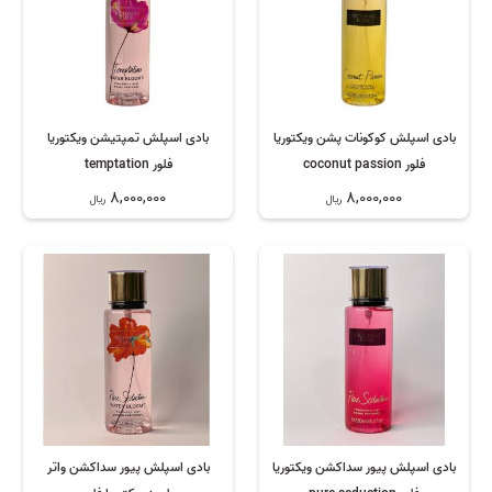
بادی اسپلش کوکونات پشن ویکتوریا
بادی اسپلش تمپتیشن ویکتوریا
فلور coconut passion
فلور temptation
8,000,000
8,000,000
ریال
ریال
بادی اسپلش پیور سداکشن ویکتوریا
بادی اسپلش پیور سداکشن واتر