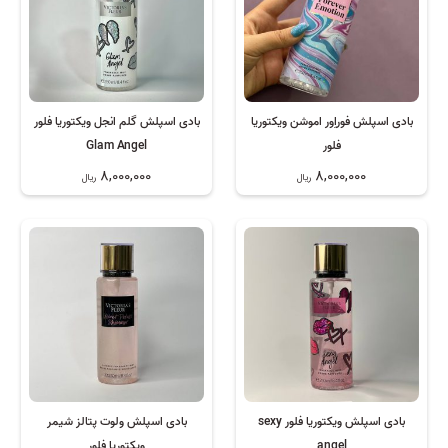
بادی اسپلش فوراِور اموشن ویکتوریا
بادی اسپلش گلم انجل ویکتوریا فلور
فلور
Glam Angel
8,000,000
8,000,000
ریال
ریال
بادی اسپلش ویکتوریا فلور sexy
بادی اسپلش ولوت پتالز شیمر
angel
ویکتوریا فلور