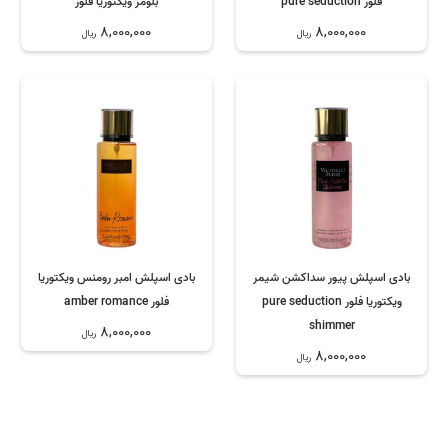
فلور pure seduction
بلومز ویکتوریا فلور
8,000,000
8,000,000
ریال
ریال
بادی اسپلش پیور سداکشن شیمر
بادی اسپلش امبر رومنس ویکتوریا
ویکتوریا فلور pure seduction
فلور amber romance
shimmer
8,000,000
ریال
8,000,000
ریال