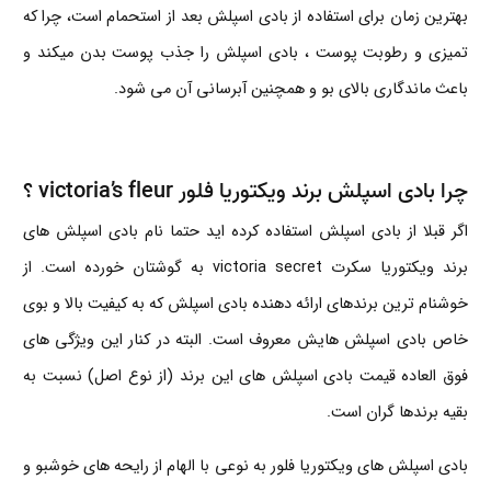
بهترین زمان برای استفاده از بادی اسپلش بعد از استحمام است، چرا که
تمیزی و رطوبت پوست ، بادی اسپلش را جذب پوست بدن میکند و
باعث ماندگاری بالای بو و همچنین آبرسانی آن می شود.
چرا بادی اسپلش برند ویکتوریا فلور victoria’s fleur ؟
اگر قبلا از بادی اسپلش استفاده کرده اید حتما نام بادی اسپلش های
برند ویکتوریا سکرت victoria secret به گوشتان خورده است. از
خوشنام ترین برندهای ارائه دهنده بادی اسپلش که به کیفیت بالا و بوی
خاص بادی اسپلش هایش معروف است. البته در کنار این ویژگی های
فوق العاده قیمت بادی اسپلش های این برند (از نوع اصل) نسبت به
بقیه برندها گران است.
بادی اسپلش های ویکتوریا فلور به نوعی با الهام از رایحه های خوشبو و