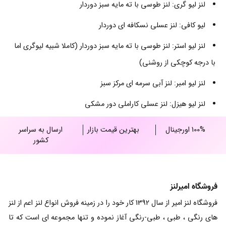
لنز لیو گری: لنز طوسی با ته مایه سبز دوردار
لیو کافی: لنز عسلی نسکافه ای دوردار
لنز لیو استر: لنز طوسی با ته مایه سبز دوردار (کاملا شبیه لیوگری اما
با درجه کوچکی از روشنی)
لنز لیو امبر: لنز آبی سرمه ای مرکز سبز
لنز لیو هیزل: لنز عسلی کاراملی دور مشکی
100% اورجینال
بهترین قیمت بازار
ارسال به سراسر
کشور
فروشگاه امیرلنز
فروشگاه لنز امیر از سال 1392 کار خود را در زمینه فروش انواع لنز اعم از لنز
های رنگی ، طبی ، طبی-رنگی آغاز نموده و تنها مجموعه ای است که تا