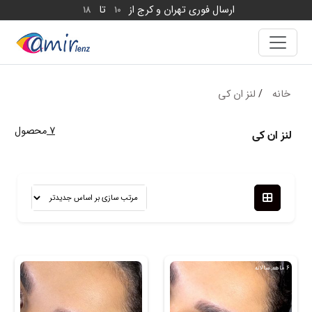
ارسال فوری تهران و کرج از
تا
18
10
خانه
/
لنز ان کی
7
محصول
لنز ان کی
6 ماهه, سالانه