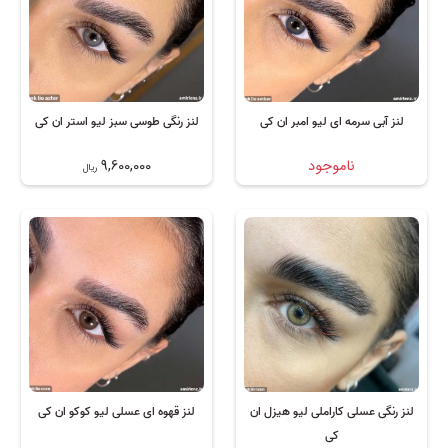
لنز آبی سرمه ای لیو امبر ان کی
لنز رنگی طوسی سبز لیو استر ان کی
ناموجود
9,600,000
ریال
لنز رنگی عسلی کاراملی لیو هیزل ان
لنز قهوه ای عسلی لیو کوکو ان کی
کی