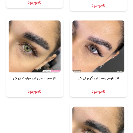
ناموجود
ناموجود
لنز طوسی سبز لیو گری ان کی
لنز سبز عسلی لیو مرلوت ان کی
ناموجود
ناموجود