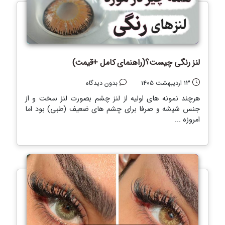
لنز رنگی چیست؟(راهنمای کامل +قیمت)
13 اردیبهشت 1405
بدون دیدگاه
هرچند نمونه های اولیه از لنز چشم بصورت لنز سخت و از
جنس شیشه و صرفا برای چشم های ضعیف (طبی) بود اما
امروزه ...