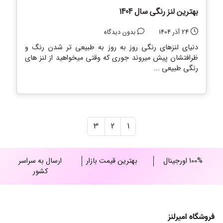
بهترین لنز رنگی سال 1404
24 آذر 1404
بدون دیدگاه
دنیای لنزهای رنگی روز به روز به طبیعی تر شدن رنگ و
ظرافتشان پیش میروند جوری که وقتی میخواهید از لنز های
رنگی طبیعی ...
Page navigation
Page
Page
Page
3
2
1
100% اورجینال
بهترین قیمت بازار
ارسال به سراسر
کشور
فروشگاه امیرلنز