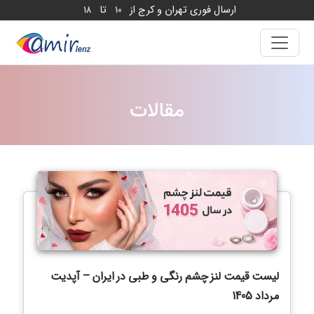
ارسال فوری تهران و کرج از
تا
18
10
مقالات
لیست قیمت لنز چشم رنگی و طبی در ایران – آپدیت
مرداد 1405