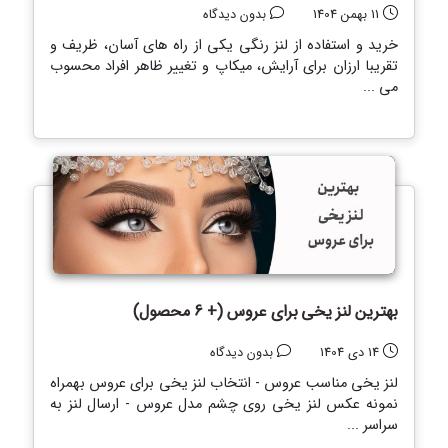
11 بهمن 1404
بدون دیدگاه
خرید و استفاده از لنز رنگی یکی از راه های آسان، ظریف و
تقریبا ارزان برای آرایش، میکاپ و تغییر ظاهر افراد محسوب
می ...
بهترین لنز یخی برای عروس (+ 6 محصول)
14 دی 1404
بدون دیدگاه
لنز یخی مناسب عروس - انتخاب لنز یخی برای عروس بهمراه
نمونه عکس لنز یخی روی چشم مدل عروس - ارسال لنز به
سراسر ...