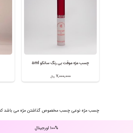
چسب مژه موقت بی رنگ سانکو 5ml
7,000,000
ریال
چسب مژه نوعی چسب مخصوص گذاشتن مژه می باشد که برای
100% اورجینال