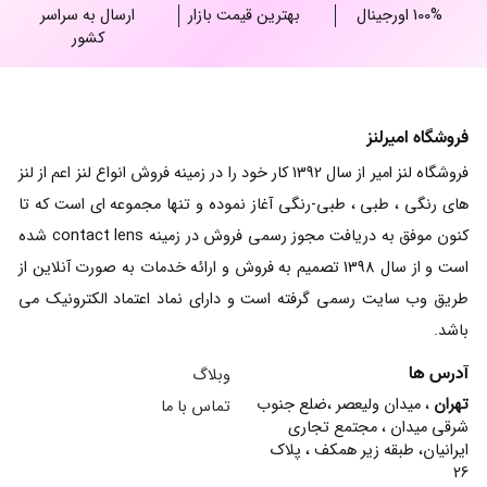
100% اورجینال
بهترین قیمت بازار
ارسال به سراسر
کشور
فروشگاه امیرلنز
فروشگاه لنز امیر از سال 1392 کار خود را در زمینه فروش انواع لنز اعم از لنز
های رنگی ، طبی ، طبی-رنگی آغاز نموده و تنها مجموعه ای است که تا
کنون موفق به دریافت مجوز رسمی فروش در زمینه contact lens شده
است و از سال 1398 تصمیم به فروش و ارائه خدمات به صورت آنلاین از
طریق وب سایت رسمی گرفته است و دارای نماد اعتماد الکترونیک می
باشد.
آدرس ها
وبلاگ
تهران
، میدان ولیعصر ،ضلع جنوب
تماس با ما
شرقی میدان ، مجتمع تجاری
ایرانیان، طبقه زیر همکف ، پلاک
26