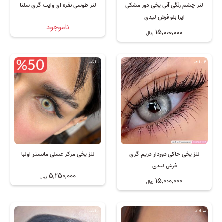
لنز چشم رنگی آبی یخی دور مشکی
لنز طوسی نقره ای وایت گری سلنا
اپرا بلو فرش لیدی
ناموجود
15,000,000
ریال
6 ماهه
سالانه
لنز یخی خاکی دوردار دریم گری
لنز یخی مرکز عسلی مانستر اولبا
فرش لیدی
5,250,000
ریال
15,000,000
ریال
سالانه
سالانه