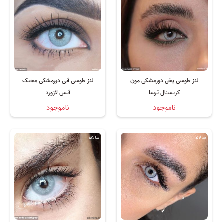
لنز طوسی یخی دورمشکی مون
لنز طوسی آبی دورمشکی مجیک
کریستال ترسا
آیس لازورد
ناموجود
ناموجود
سالانه
سالانه