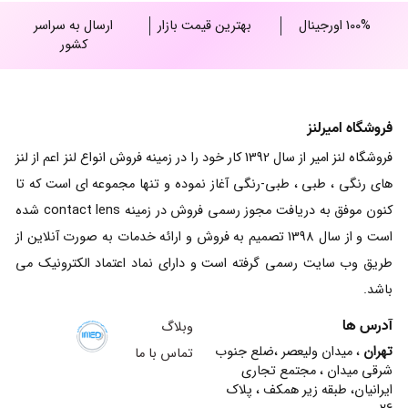
100% اورجینال
بهترین قیمت بازار
ارسال به سراسر
کشور
فروشگاه امیرلنز
فروشگاه لنز امیر از سال 1392 کار خود را در زمینه فروش انواع لنز اعم از لنز
های رنگی ، طبی ، طبی-رنگی آغاز نموده و تنها مجموعه ای است که تا
کنون موفق به دریافت مجوز رسمی فروش در زمینه contact lens شده
است و از سال 1398 تصمیم به فروش و ارائه خدمات به صورت آنلاین از
طریق وب سایت رسمی گرفته است و دارای نماد اعتماد الکترونیک می
باشد.
آدرس ها
وبلاگ
تهران
، میدان ولیعصر ،ضلع جنوب
تماس با ما
شرقی میدان ، مجتمع تجاری
ایرانیان، طبقه زیر همکف ، پلاک