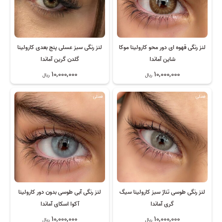
لنز رنگی قهوه ای دور محو کارولینا موکا
لنز رنگی سبز عسلی پنج بعدی کارولینا
شاین آماندا
گلدن گرین آماندا
10,000,000
10,000,000
ریال
ریال
فصلی
فصلی
لنز رنگی طوسی تناژ سبز کارولینا سیگ
لنز رنگی آبی طوسی بدون دور کارولینا
گری آماندا
آکوا اسکای آماندا
10,000,000
10,000,000
ریال
ریال