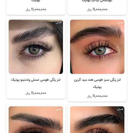
کهکشانی نیاگارا یونیک
یونیک
11,000,000
11,000,000
ریال
ریال
فصلی
فصلی
لنز رنگی سبز طوسی هند مید گرین
لنز رنگی طوسی عسلی ولنتینو یونیک
یونیک
11,000,000
ریال
11,000,000
ریال
فصلی
فصلی