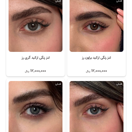
فصلی
فصلی
لنز رنگی ارکید براون رز
لنز رنگی ارکید گری رز
12,000,000
12,000,000
ریال
ریال
فصلی
فصلی