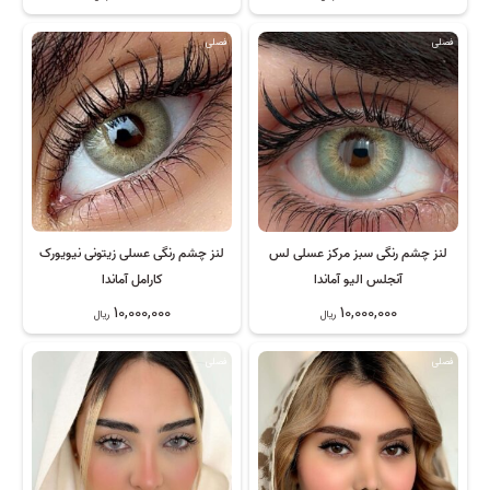
فصلی
فصلی
لنز چشم رنگی سبز مرکز عسلی لس
لنز چشم رنگی عسلی زیتونی نیویورک
آنجلس الیو آماندا
کارامل آماندا
10,000,000
10,000,000
ریال
ریال
فصلی
فصلی