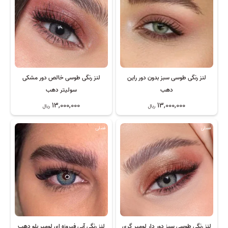
لنز رنگی طوسی سبز بدون دور راین
لنز رنگی طوسی خالص دور مشکی
دهب
سولیتر دهب
13,000,000
13,000,000
ریال
ریال
فصلی
فصلی
لنز رنگی طوسی سبز دور دار لومیر گری
لنز رنگی آبی فیروزه ای لومیر بلو دهب