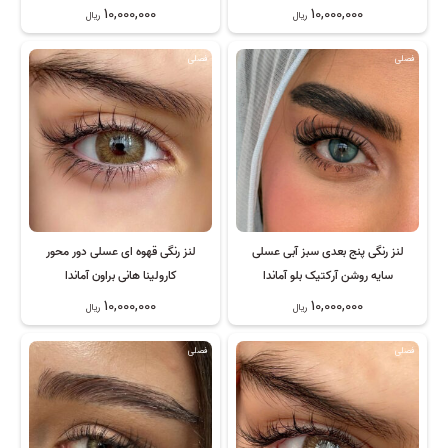
10,000,000
10,000,000
ریال
ریال
فصلی
فصلی
لنز رنگی پنج بعدی سبز آبی عسلی
لنز رنگی قهوه ای عسلی دور محور
سایه روشن آرکتیک بلو آماندا
کارولینا هانی براون آماندا
10,000,000
10,000,000
ریال
ریال
فصلی
فصلی