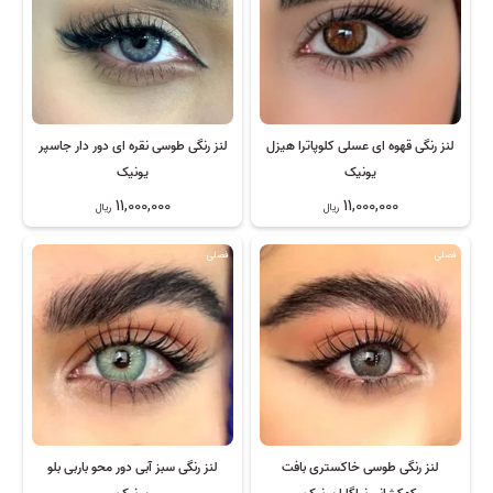
لنز رنگی قهوه ای عسلی کلوپاترا هیزل
لنز رنگی طوسی نقره ای دور دار جاسپر
یونیک
یونیک
11,000,000
11,000,000
ریال
ریال
فصلی
فصلی
لنز رنگی طوسی خاکستری بافت
لنز رنگی سبز آبی دور محو باربی بلو