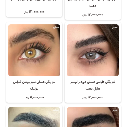
دهب
13,000,000
ریال
13,000,000
ریال
فصلی
فصلی
لنز رنگی طوسی عسلی دوردار لومیر
لنز رنگی عسلی سبز روشن کارامل
هازل دهب
یونیک
11,000,000
13,000,000
ریال
ریال
فصلی
فصلی