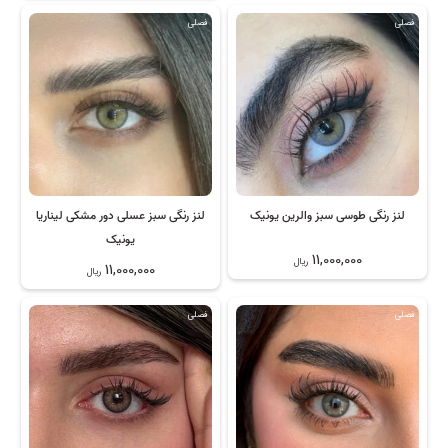
فصلی
فصلی
لنز رنگی طوسی سبز والرین یونیک
لنز رنگی سبز عسلی دور مشکی لیناریا
یونیک
11,000,000
ریال
11,000,000
ریال
فصلی
فصلی