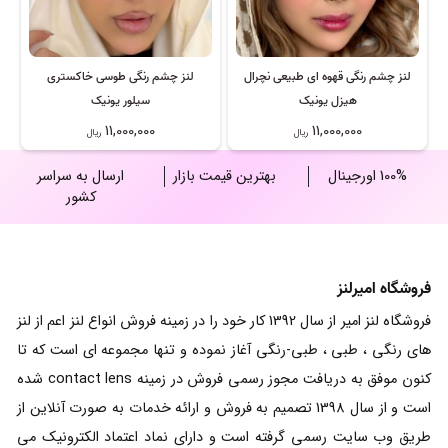
لنز چشم رنگی قهوه ای طبیعی نچرال
لنز چشم رنگی طوسی خاکستری
هیزل یونیک
سیلور یونیک
11,000,000
11,000,000
ریال
ریال
100% اورجینال
بهترین قیمت بازار
ارسال به سراسر
کشور
فروشگاه امیرلنز
فروشگاه لنز امیر از سال 1392 کار خود را در زمینه فروش انواع لنز اعم از لنز
های رنگی ، طبی ، طبی-رنگی آغاز نموده و تنها مجموعه ای است که تا
کنون موفق به دریافت مجوز رسمی فروش در زمینه contact lens شده
است و از سال 1398 تصمیم به فروش و ارائه خدمات به صورت آنلاین از
طریق وب سایت رسمی گرفته است و دارای نماد اعتماد الکترونیک می