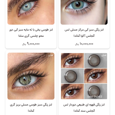
لنز رنگی سبز آبی مرکز عسلی لس
لنز طوسی یخی با ته مایه سبز آبی دور
آنجلس آکوا آماندا
محو چلسی گری سلنا
9,000,000
10,000,000
ریال
ریال
فصلی
فصلی
لنز رنگی قهوه ای طبیعی دوردار لس
لنز رنگی سبز طوسی عسلی بریز گری
آنجلس سند آماندا
آماندا