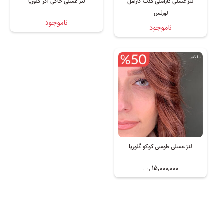
لنز عسلی کاراملی کدت کارامل
لنز عسلی خاکی اکر گلوریا
لورنس
ناموجود
ناموجود
سالانه
لنز عسلی طوسی کوکو گلوریا
15,000,000
ریال