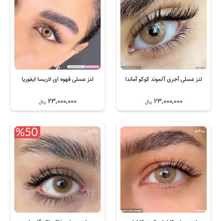
لنز عسلی آجری آلموند کوکو آماندا
لنز عسلی قهوه ای لاریسا ایفوریا
23,000,000
23,000,000
ریال
ریال
سالانه
سالانه