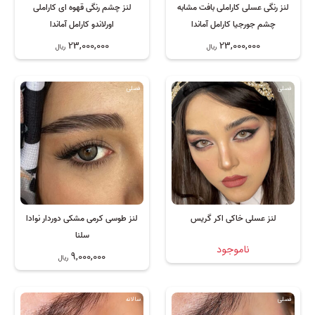
لنز رنگی عسلی کاراملی بافت مشابه
لنز چشم رنگی قهوه ای کاراملی
چشم جورجیا کارامل آماندا
اورلاندو کارامل آماندا
23,000,000
23,000,000
ریال
ریال
فصلی
فصلی
لنز عسلی خاکی اکر گریس
لنز طوسی کرمی مشکی دوردار نوادا
سلنا
ناموجود
9,000,000
ریال
فصلی
سالانه