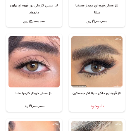
لنز عسلی قهوه ای دوردار هستیا
لنز عسلی کاراملی دور قهوه ای براون
سلنا
دایموند
15,000,000
19,000,000
ریال
ریال
سالانه
سالانه
لنز قهوه ای خاکی سینا اکر جمستون
لنز عسلی دوردار کایمرا سلنا
ناموجود
19,000,000
ریال
سالانه
سالانه