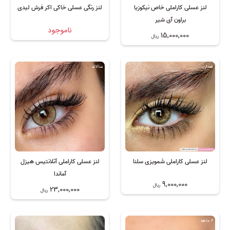
لنز عسلی کاراملی خاص نیکوزیا
لنز رنگی عسلی خاکی اکر فرش لیدی
براون آی شیر
ناموجود
15,000,000
ریال
فصلی
سالانه
لنز عسلی کاراملی شَمویزی سلنا
لنز عسلی کاراملی آتلانتیس هیزل
آماندا
9,000,000
ریال
23,000,000
ریال
6 ماهه