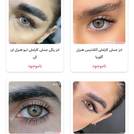
لنز عسلی کاراملی آتلانتیس هیزل
لنز رنگی عسلی کاراملی لیو هیزل ان
گلوریا
کی
ناموجود
ناموجود
سالانه
6 ماهه