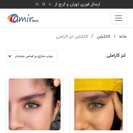
ارسال فوری تهران و کرج از
تا
18
10
خانه
/
کالکشن
/
کالکشن لنز کاراملی
لنز کاراملی
سالانه
سالانه