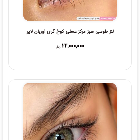
لنز طوسی سبز مرکز عسلی کوخ گری اوربان لایر
22,000,000
ریال