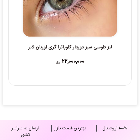
لنز طوسی سبز دوردار کلوپاترا گری اوربان لایر
22,000,000
ریال
100% اورجینال
بهترین قیمت بازار
ارسال به سراسر
کشور