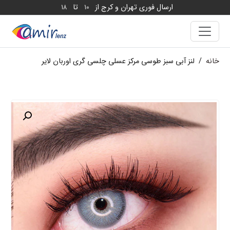
ارسال فوری تهران و کرج از
تا
18
10
خانه
/
لنز آبی سبز طوسی مرکز عسلی چلسی گری اوربان لایر