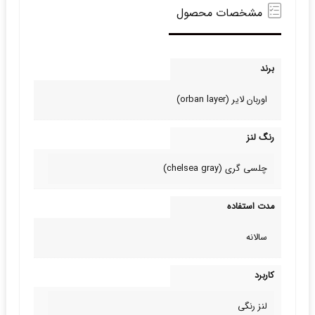
مشخصات محصول
برند
اوربان لایر (orban layer)
رنگ لنز
چلسی گری (chelsea gray)
مدت استفاده
سالانه
کاربرد
لنز رنگی