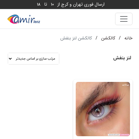
ارسال فوری تهران و کرج از
تا
18
10
خانه
/
کالکشن
/
کالکشن لنز بنفش
لنز بنفش
سالانه