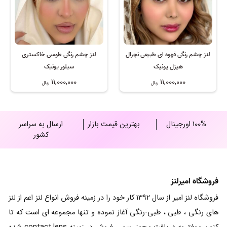
لنز چشم رنگی قهوه ای طبیعی نچرال
لنز چشم رنگی طوسی خاکستری
هیزل یونیک
سیلور یونیک
11,000,000
11,000,000
ریال
ریال
100% اورجینال
بهترین قیمت بازار
ارسال به سراسر
کشور
فروشگاه امیرلنز
فروشگاه لنز امیر از سال 1392 کار خود را در زمینه فروش انواع لنز اعم از لنز
های رنگی ، طبی ، طبی-رنگی آغاز نموده و تنها مجموعه ای است که تا