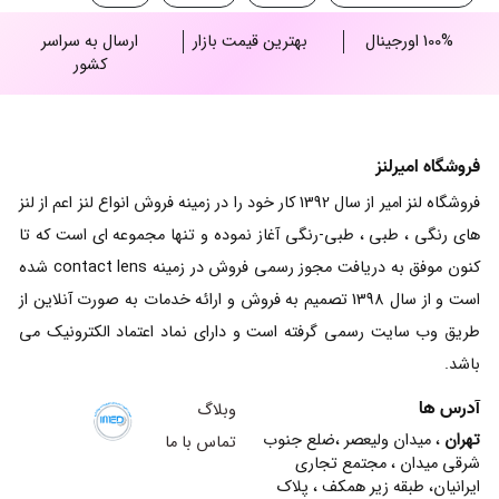
100% اورجینال
بهترین قیمت بازار
ارسال به سراسر
کشور
فروشگاه امیرلنز
فروشگاه لنز امیر از سال 1392 کار خود را در زمینه فروش انواع لنز اعم از لنز
های رنگی ، طبی ، طبی-رنگی آغاز نموده و تنها مجموعه ای است که تا
کنون موفق به دریافت مجوز رسمی فروش در زمینه contact lens شده
است و از سال 1398 تصمیم به فروش و ارائه خدمات به صورت آنلاین از
طریق وب سایت رسمی گرفته است و دارای نماد اعتماد الکترونیک می
باشد.
آدرس ها
وبلاگ
تهران
، میدان ولیعصر ،ضلع جنوب
تماس با ما
شرقی میدان ، مجتمع تجاری
ایرانیان، طبقه زیر همکف ، پلاک