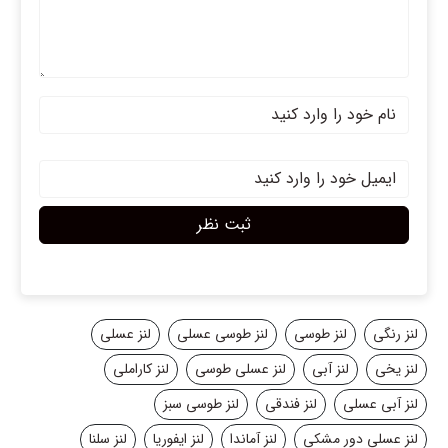
ثبت نظر
لنز رنگی
لنز طوسی
لنز طوسی عسلی
لنز عسلی
لنز یخی
لنز آبی
لنز عسلی طوسی
لنز کاراملی
لنز آبی عسلی
لنز فندقی
لنز طوسی سبز
لنز عسلی دور مشکی
لنز آماندا
لنز ایفوریا
لنز سلنا