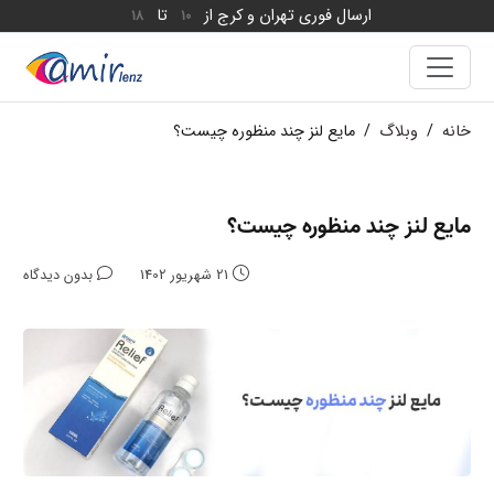
ارسال فوری تهران و کرج از
تا
18
10
خانه
/
وبلاگ
/
مایع لنز چند منظوره چیست؟
مایع لنز چند منظوره چیست؟
21 شهریور 1402
بدون دیدگاه