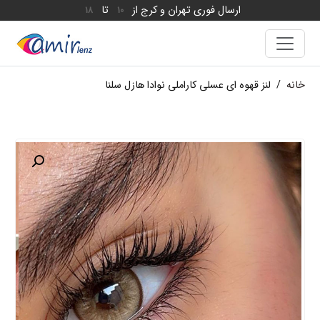
ارسال فوری تهران و کرج از
تا
18
10
خانه
/
لنز قهوه ای عسلی کاراملی نوادا هازل سلنا