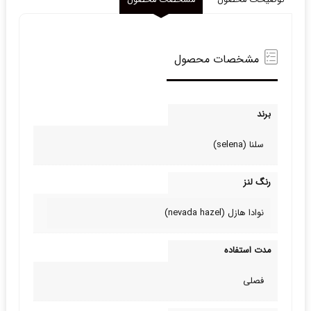
توضیحات محصول
مشخصات محصول
مشخصات محصول
برند
سلنا (selena)
رنگ لنز
نوادا هازل (nevada hazel)
مدت استفاده
فصلی