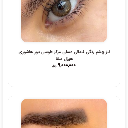
لنز چشم رنگی فندقی عسلی مرکز طوسی دور هاشوری
هیزل سلنا
9,000,000
ریال