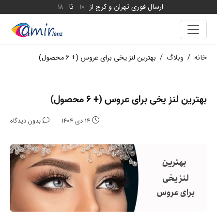
ارسال فوری تهران و کرج از
تا
18
10
خانه
/
وبلاگ
/
بهترین لنز یخی برای عروس (+ 6 محصول)
بهترین لنز یخی برای عروس (+ 6 محصول)
14 دی 1404
بدون دیدگاه