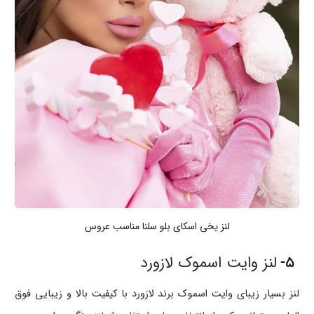
لنز یخی اسکای بلو سلنا مناسب عروس
5-
لنز وایت اسموک لازورد
لنز بسیار زیبای وایت اسموک برند لازورد با کیفیت بالا و زیبایی فوق