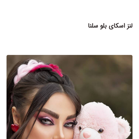
لنز اسکای بلو سلنا