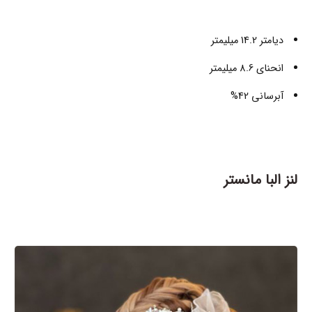
دیامتر 14.2 میلیمتر
انحنای 8.6 میلیمتر
آبرسانی 42%
لنز البا مانستر