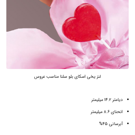
لنز یخی اسکای بلو سلنا مناسب عروس
دیامتر 14.2 میلیمتر
انحنای 8.6 میلیمتر
آبرسانی 45%