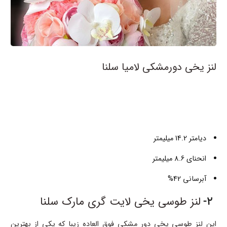
لنز یخی دورمشکی لامیا سلنا
دیامتر 14.2 میلیمتر
انحنای 8.6 میلیمتر
آبرسانی 42%
2-
لنز طوسی یخی لایت گری مارک سلنا
این لنز طوسی یخی دور مشکی فوق العاده زیبا که یکی از بهترین