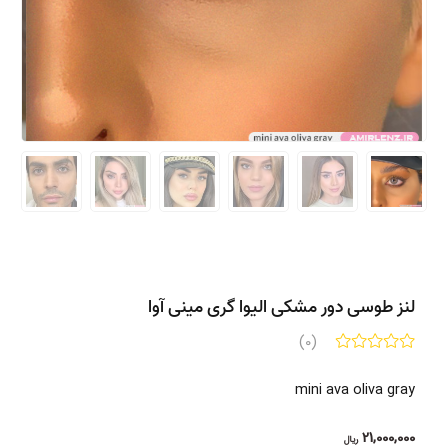
لنز طوسی دور مشکی الیوا گری مینی آوا
(0)
mini ava oliva gray
21,000,000
ریال