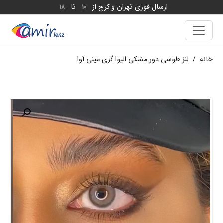
ارسال فوری تهران و کرج از
تا
18
10
خانه
/
لنز طوسی دور مشکی الیوا گری مینی آوا