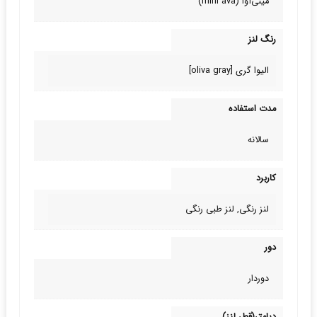
مینی‌آوا (mini ava)
رنگ لنز
الیوا گری [oliva gray]
مدت استفاده
سالانه
کاربرد
لنز رنگی, لنز طبی‌ رنگی
دور
دوردار