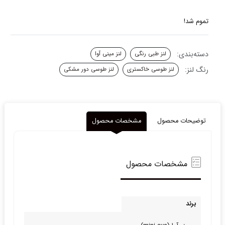
تموم شد!
دسته‌بندی:
لنز طبی رنگی
لنز مینی آوا
رنگ لنز:
لنز طوسی خاکستری
لنز طوسی دور مشکی
توضیحات محصول
مشخصات محصول
مشخصات محصول
برند