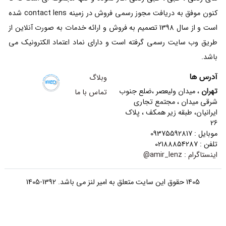
کنون موفق به دریافت مجوز رسمی فروش در زمینه contact lens شده
است و از سال 1398 تصمیم به فروش و ارائه خدمات به صورت آنلاین از
طریق وب سایت رسمی گرفته است و دارای نماد اعتماد الکترونیک می
باشد.
آدرس ها
وبلاگ
تهران
، میدان ولیعصر ،ضلع جنوب
تماس با ما
شرقی میدان ، مجتمع تجاری
ایرانیان، طبقه زیر همکف ، پلاک
26
موبایل : 09375592817
تلفن : 02188854287
اینستاگرام :
amir_lenz@
1405 حقوق این سایت متعلق به امیر لنز می باشد. 1392-1405