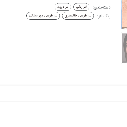
دسته‌بندی:
لنز رنگی
لنز لازورد
رنگ لنز:
لنز طوسی خاکستری
لنز طوسی دور مشکی