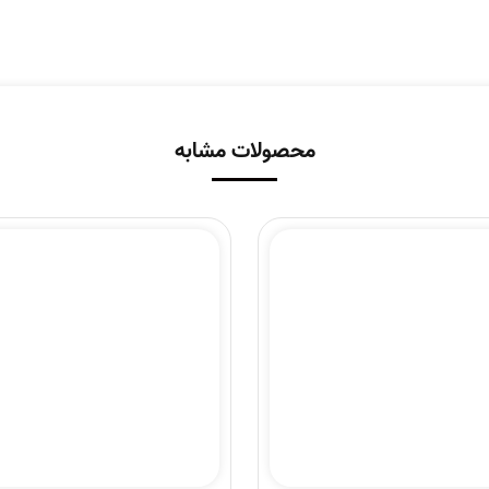
محصولات مشابه