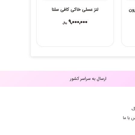
ون
لنز عسلی خاکی کافی سلنا
9,000,000
ریال
19, ریال
ارسال به سراسر کشور
گ
 با ما