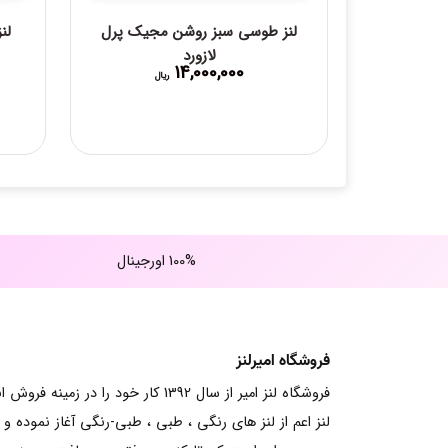
لنز طوسی سبز روشن مجیک پرل
لن
لازورد
14,000,000
ریال
100% اورجینال
فروشگاه امیرلنز
فروشگاه لنز امیر از سال 1392 کار خود را در زمینه فرو
لنز اعم از لنز های رنگی ، طبی ، طبی-رنگی آغاز نموده و ت