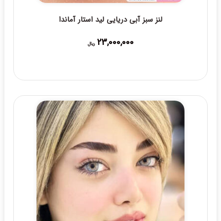
لنز سبز آبی دریایی لید استار آماندا
23,000,000
ریال