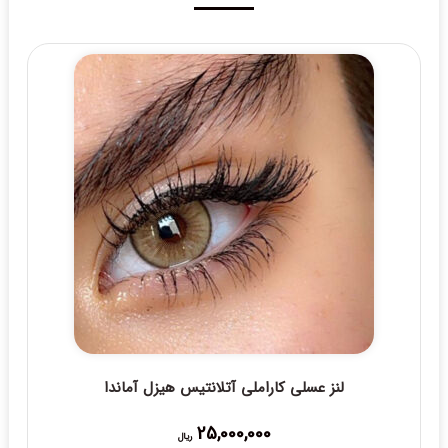
لنز عسلی کاراملی آتلانتیس هیزل آماندا
25,000,000
ریال