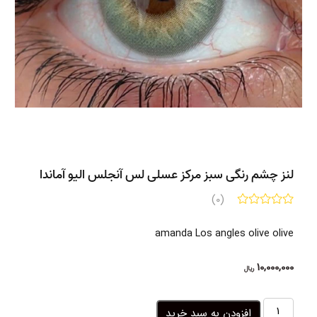
لنز چشم رنگی سبز مرکز عسلی لس آنجلس الیو آماندا
(0)
amanda Los angles olive olive
10,000,000
ریال
لنز
افزودن به سبد خرید