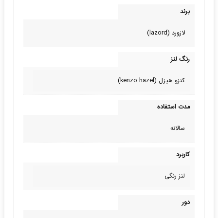
برند
لازورد (lazord)
رنگ لنز
کنزو هیزل (kenzo hazel)
مدت استفاده
سالانه
کاربرد
لنز رنگی
دور