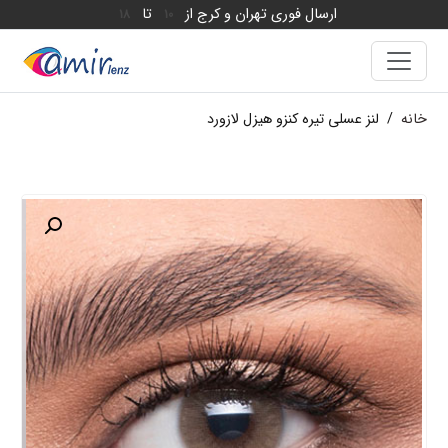
ارسال فوری تهران و کرج از
تا
18
10
خانه
/
لنز عسلی تیره کنزو هیزل لازورد