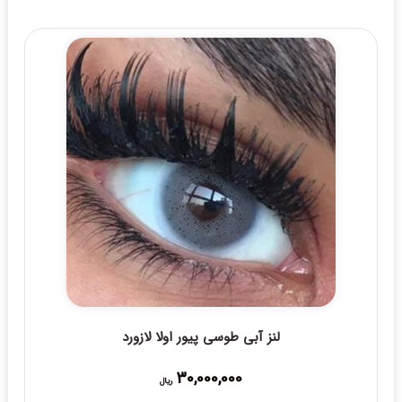
لنز آبی طوسی پیور اولا لازورد
30,000,000
ریال