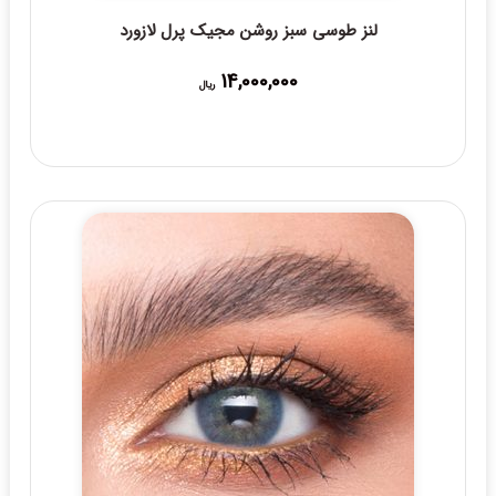
لنز طوسی سبز روشن مجیک پرل لازورد
14,000,000
ریال