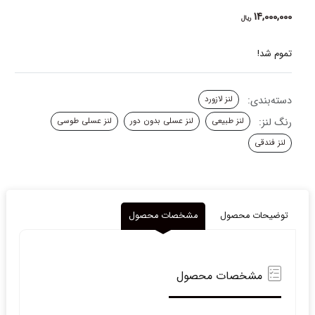
14,000,000
ریال
تموم شد!
دسته‌بندی:
لنز لازورد
رنگ لنز:
لنز طبیعی
لنز عسلی بدون دور
لنز عسلی طوسی
لنز فندقی
توضیحات محصول
مشخصات محصول
مشخصات محصول