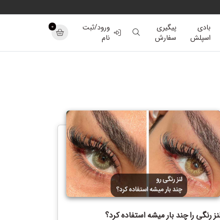
0
بادی
پیگیری
ورود/ثبت
اسپلش
سفارش
نام
نز رنگی را چند بار میشه استفاده کرد؟