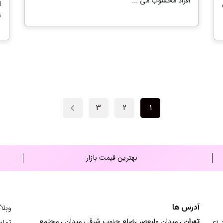
افراد محسوب می ...
ا
ز
3
2
1
بهترین قیمت بازار
آدرس ها
وبلا
تهران
، میدان ولیعصر ،ضلع جنوب شرقی میدان ، مجتمع
تماس