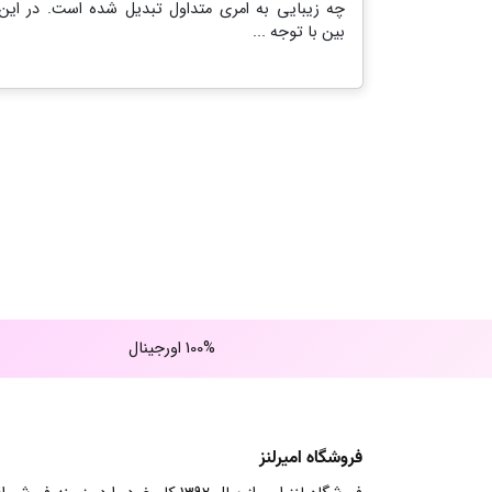
چه زیبایی به امری متداول تبدیل شده است. در این
بین با توجه ...
100% اورجینال
فروشگاه امیرلنز