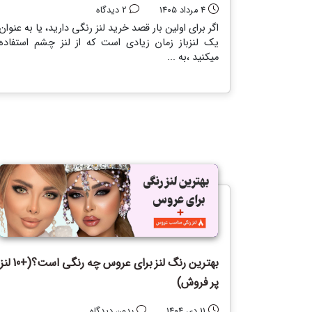
4 مرداد 1405
2 دیدگاه
اگر برای اولین بار قصد خرید لنز رنگی دارید، یا به عنوان
یک لنزباز زمان زیادی است که از لنز چشم استفاده
میکنید ،به ...
بهترین رنگ لنز برای عروس چه رنگی است؟(+10 لن
پر فروش)
11 دی 1404
بدون دیدگاه