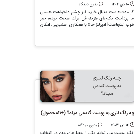
10 دی 1404
بدون دیدگاه
گر مدت‌هاست دنبال خرید لنز چشم دلخواهت هستی
ما پرداخت یک‌جای هزینه‌اش برات سخت بوده، خبر
وب اینجاست! امیرلنز حالا با همکاری اسنپ‌پی، امکان
..
ه رنگ لنزی به پوست گندمی میاد؟ (+11محصول)
14 تیر 1403
بدون دیدگاه
نگ پوست می تواند یکی از معیارهای مهم در انتخاب