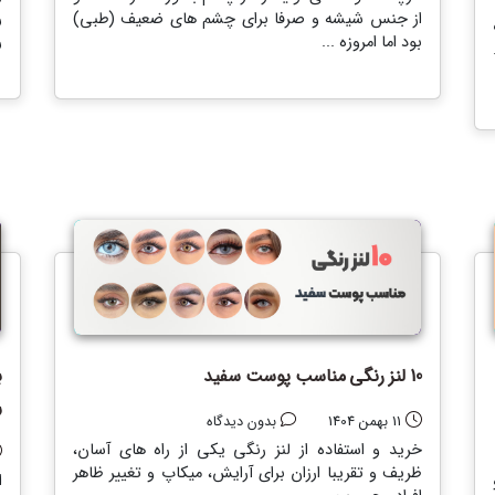
از جنس شیشه و صرفا برای چشم های ضعیف (طبی)
ر
بود اما امروزه ...
ر
10 لنز رنگی مناسب پوست سفید
ب
ر
11 بهمن 1404
بدون دیدگاه
خرید و استفاده از لنز رنگی یکی از راه های آسان،
ظریف و تقریبا ارزان برای آرایش، میکاپ و تغییر ظاهر
ا