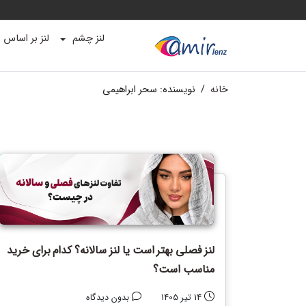
لنز چشم
لنز بر اساس ب
خانه
/
نویسنده:
سحر ابراهیمی
لنز فصلی بهتر است یا لنز سالانه؟ کدام برای خرید
مناسب است؟
14 تیر 1405
بدون دیدگاه