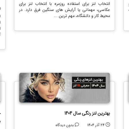
انتخاب لنز برای استفاده روزمره با انتخاب لنز برای
عکاسی، مهمانی یا آرایش های سنگین فرق دارد. در
محیط کار و دانشگاه، مهم ترین ...
ل
ا
ا
ک
بهترین لنز رنگی سال 1404
خ
ب
24 آذر 1404
بدون دیدگاه