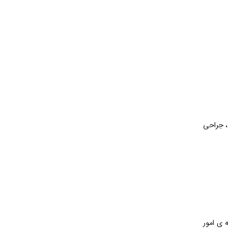
یت ، جراحی
 ی امور