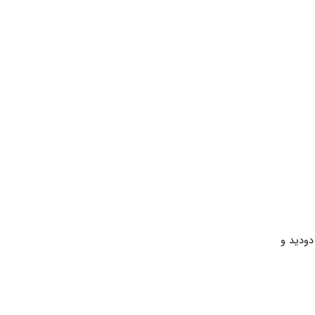
دودید و