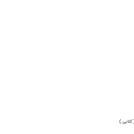
( کتابی )