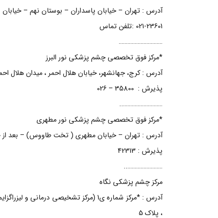
آدرس : تهران – خيابان پاسداران – بوستان نهم – خيابان شه
021-23601 :تلفن تماس
…………………………
*مرکز فوق تخصصی چشم پزشکی نور البرز
آدرس : کرج، جهانشهر، خیابان هلال احمر ، میدان هلال احمر،
پذیرش : 35800 – 026
………………………..
*مرکز فوق تخصصی چشم پزشکی نور مطهری
آدرس : تهران – خیابان مطهری ( تخت طاووس) – بعد از خیا
پذیرش : 42313
……………………..
مرکز چشم پزشکی نگاه
آدرس : *مرکز شماره ی1 (مرکز تشخیصی درما
، پلاک 5