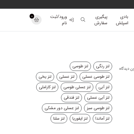
0
بادی
پیگیری
ورود/ثبت
اسپلش
سفارش
نام
لنز رنگی
لنز طوسی
ن دیدگاه
لنز طوسی عسلی
لنز عسلی
لنز یخی
لنز آبی
لنز عسلی طوسی
لنز کاراملی
لنز آبی عسلی
لنز فندقی
لنز طوسی سبز
لنز عسلی دور مشکی
لنز آماندا
لنز ایفوریا
لنز سلنا