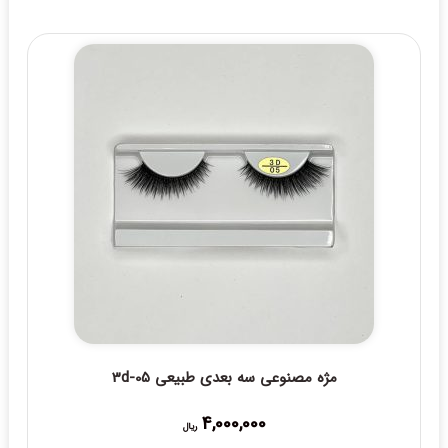
مژه مصنوعی سه بعدی طبیعی 3d-05
4,000,000
ریال