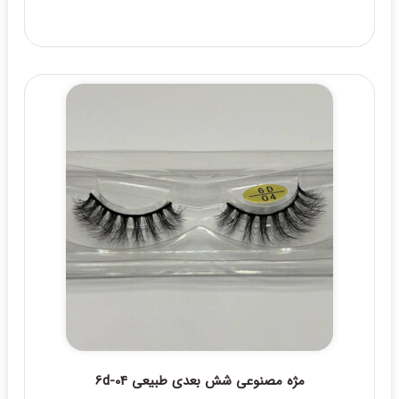
مژه مصنوعی شش بعدی طبیعی 6d-04