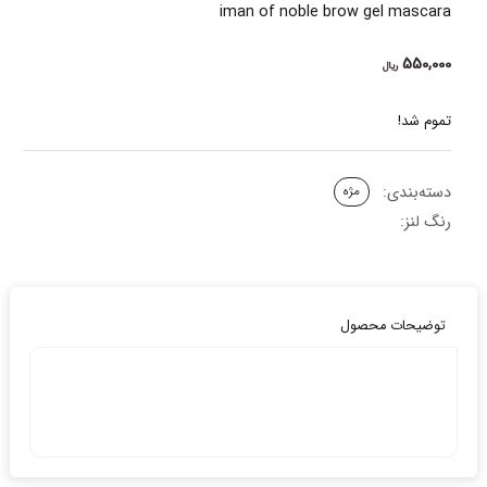
iman of noble brow gel mascara
550,000
ریال
تموم شد!
دسته‌بندی:
مژه
رنگ لنز:
توضیحات محصول