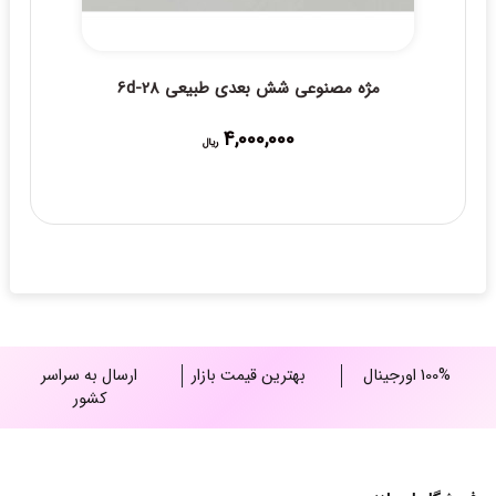
مژه مصنوعی شش بعدی طبیعی 6d-28
4,000,000
ریال
100% اورجینال
بهترین قیمت بازار
ارسال به سراسر
کشور