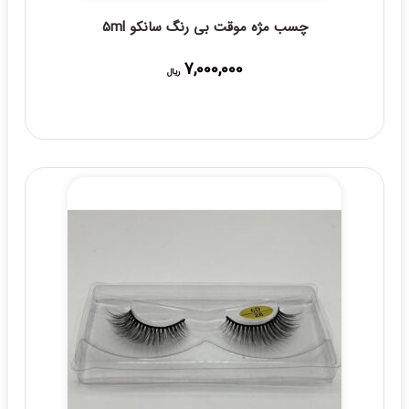
چسب مژه موقت بی رنگ سانکو 5ml
7,000,000
ریال