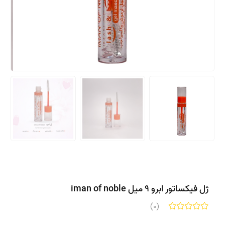
ژل فیکساتور ابرو 9 میل iman of noble
(0)