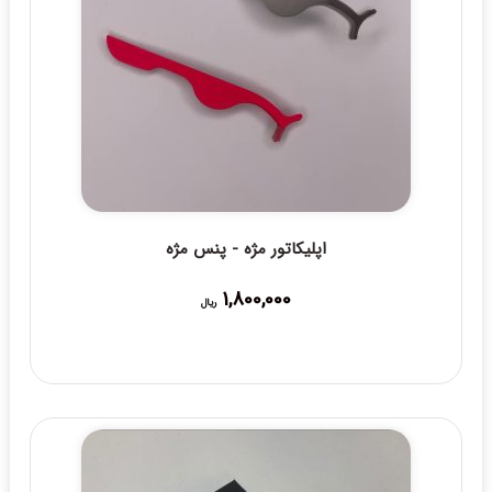
اپلیکاتور مژه - پنس مژه
1,800,000
ریال