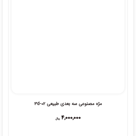
مژه مصنوعی سه بعدی طبیعی 3d-02
4,000,000
ریال