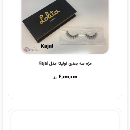
مژه سه بعدی لولیتا مدل Kajal
4,000,000
ریال