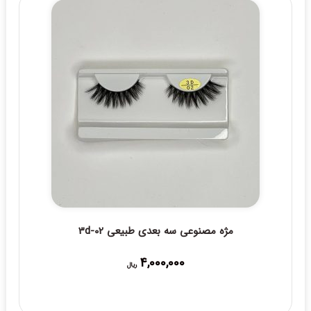
مژه مصنوعی سه بعدی طبیعی 3d-02
4,000,000
ریال