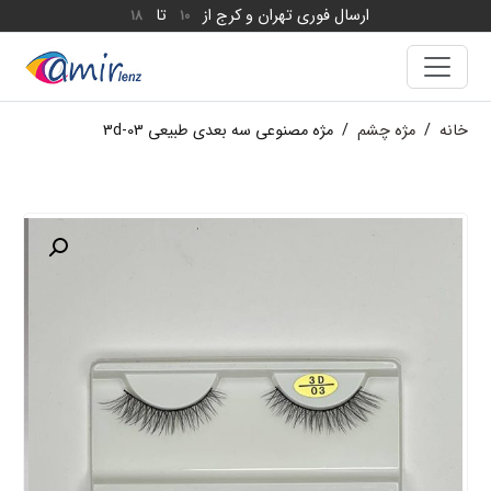
ارسال فوری تهران و کرج از
تا
18
10
خانه
/
مژه چشم
/
مژه مصنوعی سه بعدی طبیعی 3d-03