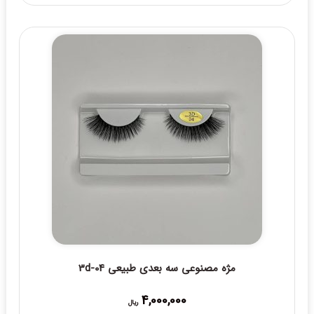
مژه مصنوعی سه بعدی طبیعی 3d-04
4,000,000
ریال