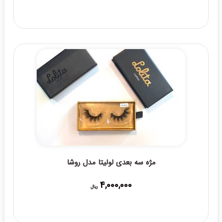
مژه سه بعدی لولیتا مدل روشا
4,000,000
ریال