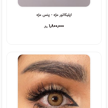
اپلیکاتور مژه - پنس مژه
1,800,000
ریال