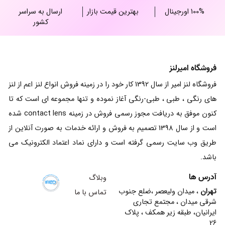
100% اورجینال
بهترین قیمت بازار
ارسال به سراسر
کشور
فروشگاه امیرلنز
فروشگاه لنز امیر از سال 1392 کار خود را در زمینه فروش انواع لنز اعم از لنز
های رنگی ، طبی ، طبی-رنگی آغاز نموده و تنها مجموعه ای است که تا
کنون موفق به دریافت مجوز رسمی فروش در زمینه contact lens شده
است و از سال 1398 تصمیم به فروش و ارائه خدمات به صورت آنلاین از
طریق وب سایت رسمی گرفته است و دارای نماد اعتماد الکترونیک می
باشد.
آدرس ها
وبلاگ
تهران
، میدان ولیعصر ،ضلع جنوب
تماس با ما
شرقی میدان ، مجتمع تجاری
ایرانیان، طبقه زیر همکف ، پلاک
26