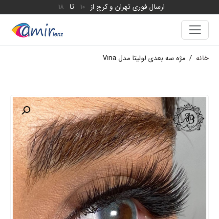
ارسال فوری تهران و کرج از
تا
18
10
خانه
/
مژه سه بعدی لولیتا مدل Vina