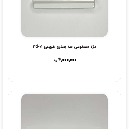
مژه مصنوعی سه بعدی طبیعی 3d-01
4,000,000
ریال