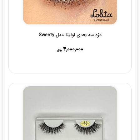
مژه سه بعدی لولیتا مدل Sweety
4,000,000
ریال