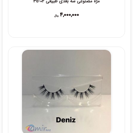
مژه مصنوعی سه بعدی طبیعی 3d-04
4,000,000
ریال