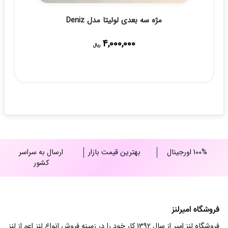
مژه سه بعدی لولیتا مدل Deniz
4,000,000
ریال
100% اورجینال
بهترین قیمت بازار
ارسال به سراسر
کشور
فروشگاه امیرلنز
فروشگاه لنز امیر از سال 1392 کار خود را در زمینه فروش انواع لنز اعم از لنز