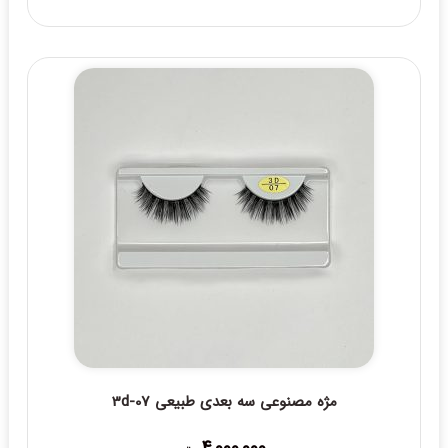
مژه مصنوعی سه بعدی طبیعی 3d-07
4,000,000