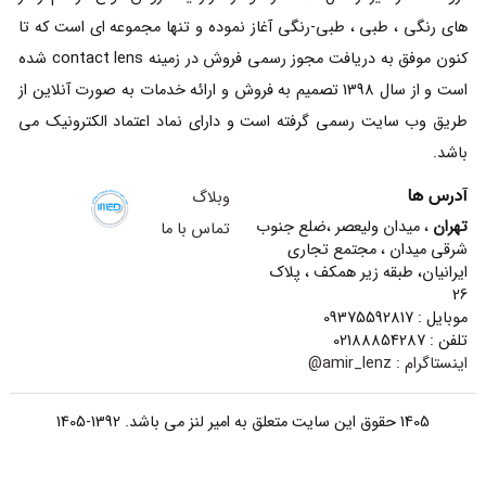
های رنگی ، طبی ، طبی-رنگی آغاز نموده و تنها مجموعه ای است که تا
کنون موفق به دریافت مجوز رسمی فروش در زمینه contact lens شده
است و از سال 1398 تصمیم به فروش و ارائه خدمات به صورت آنلاین از
طریق وب سایت رسمی گرفته است و دارای نماد اعتماد الکترونیک می
باشد.
آدرس ها
وبلاگ
تهران
، میدان ولیعصر ،ضلع جنوب
تماس با ما
شرقی میدان ، مجتمع تجاری
ایرانیان، طبقه زیر همکف ، پلاک
26
موبایل : 09375592817
تلفن : 02188854287
اینستاگرام :
amir_lenz@
1405 حقوق این سایت متعلق به امیر لنز می باشد. 1392-1405