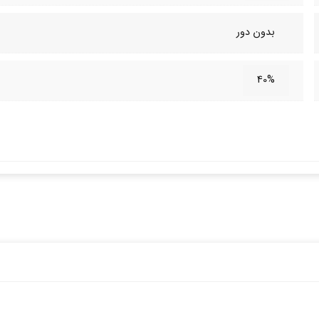
بدون دور
40%