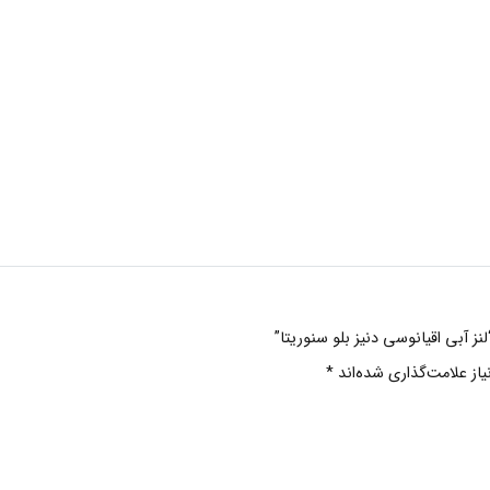
نز آبی اقیانوسی دنیز بلو سنوریتا”
ز علامت‌گذاری شده‌اند
*