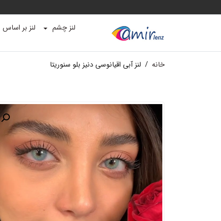
لنز چشم
لنز بر اساس ب
خانه
/
لنز آبی اقیانوسی دنیز بلو سنوریتا