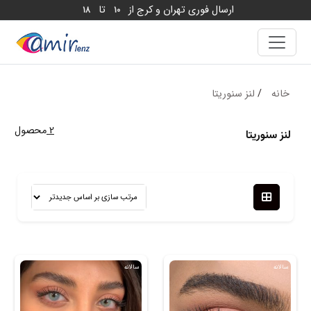
ارسال فوری تهران و کرج از
تا
18
10
خانه
/
لنز سنوریتا
2
محصول
لنز سنوریتا
سالانه
سالانه