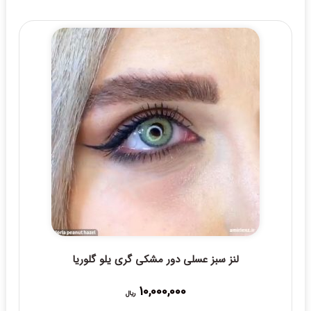
15,000,000 ریال
through
16,000,000 ریال
لنز سبز عسلی دور مشکی گری یلو گلوریا
10,000,000
ریال