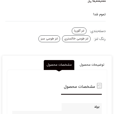
10,000,000
ریال
تموم شد!
دسته‌بندی:
لنز گلوریا
رنگ لنز:
لنز طوسی خاکستری
لنز طوسی سبز
توضیحات محصول
مشخصات محصول
مشخصات محصول
برند