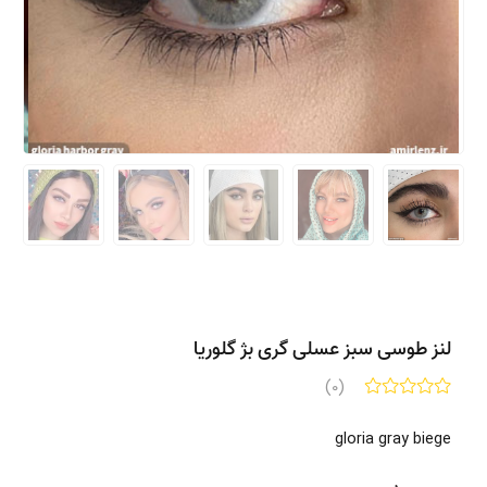
لنز طوسی سبز عسلی گری بژ گلوریا
(0)
gloria gray biege