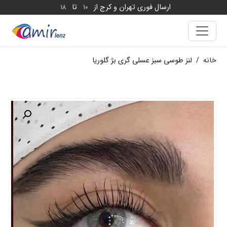
ارسال فوری تهران و کرج از
تا
18
10
خانه
/
لنز طوسی سبز عسلی گری بژ گلوریا