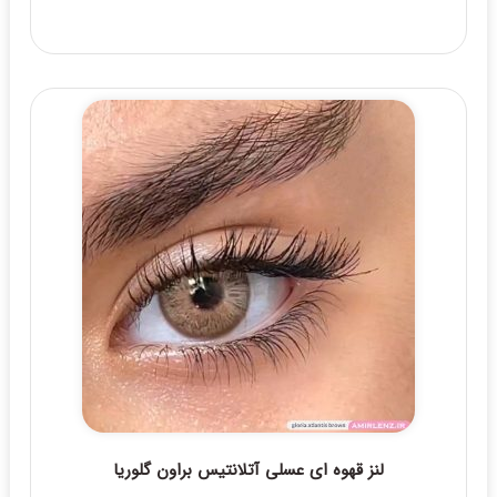
لنز قهوه ای عسلی آتلانتیس براون گلوریا