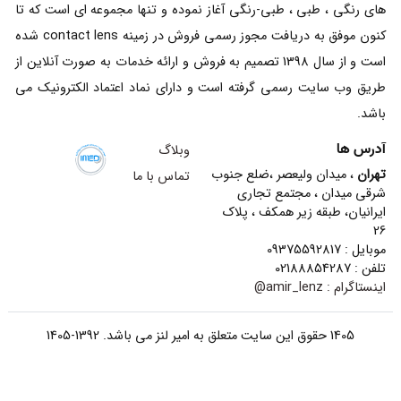
های رنگی ، طبی ، طبی-رنگی آغاز نموده و تنها مجموعه ای است که تا
کنون موفق به دریافت مجوز رسمی فروش در زمینه contact lens شده
است و از سال 1398 تصمیم به فروش و ارائه خدمات به صورت آنلاین از
طریق وب سایت رسمی گرفته است و دارای نماد اعتماد الکترونیک می
باشد.
آدرس ها
وبلاگ
تهران
، میدان ولیعصر ،ضلع جنوب
تماس با ما
شرقی میدان ، مجتمع تجاری
ایرانیان، طبقه زیر همکف ، پلاک
26
موبایل : 09375592817
تلفن : 02188854287
اینستاگرام :
amir_lenz@
1405 حقوق این سایت متعلق به امیر لنز می باشد. 1392-1405