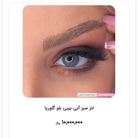
لنز سبز آبی بیبی بلو گلوریا
10,000,000
ریال