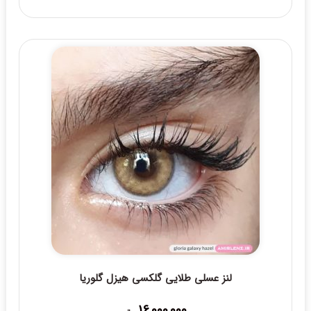
لنز عسلی طلایی گلکسی هیزل گلوریا
16,000,000