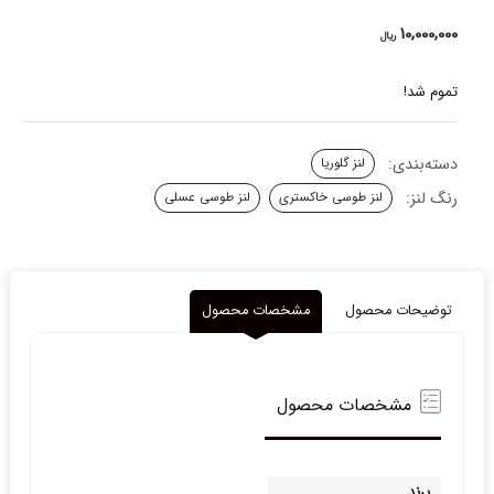
10,000,000
ریال
تموم شد!
دسته‌بندی:
لنز گلوریا
رنگ لنز:
لنز طوسی خاکستری
لنز طوسی عسلی
توضیحات محصول
مشخصات محصول
مشخصات محصول
برند