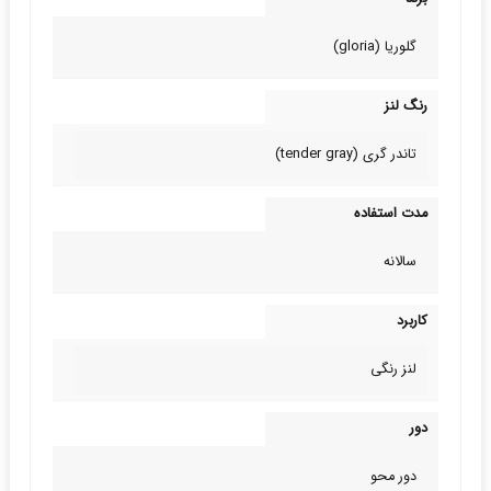
گلوریا (gloria)
رنگ لنز
تاندر گری (tender gray)
مدت استفاده
سالانه
کاربرد
لنز رنگی
دور
دور محو