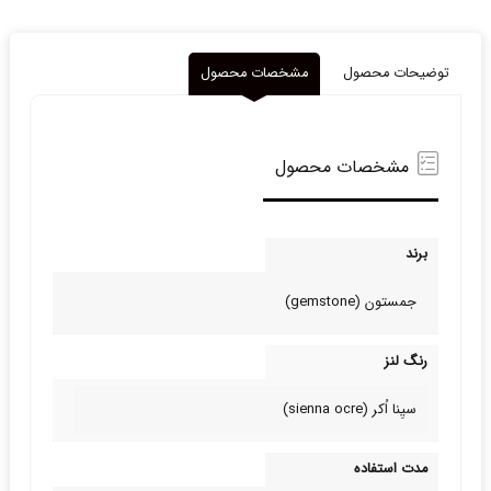
توضیحات محصول
مشخصات محصول
مشخصات محصول
برند
جمستون (gemstone)
رنگ لنز
سیِنا اُکر (sienna ocre)
مدت استفاده