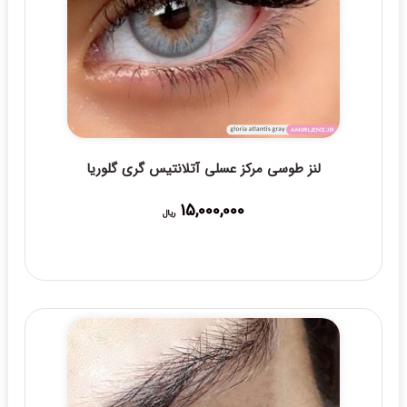
لنز طوسی مرکز عسلی آتلانتیس گری گلوریا
15,000,000
ریال