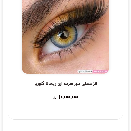
لنز عسلی دور سرمه ای ریحانا گلوریا
10,000,000
ریال