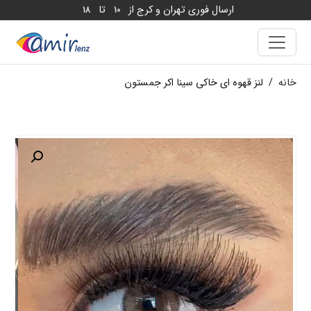
ارسال فوری تهران و کرج از
تا
18
10
خانه
/
لنز قهوه ای خاکی سینا اکر جمستون