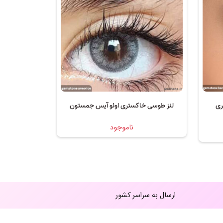
ری
لنز طوسی خاکستری اوئو آیس جمستون
ناموجود
ارسال به سراسر کشور