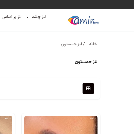
لنز چشم
لنز بر اساس ب
خانه
/
لنز جمستون
لنز جمستون
سالانه
سالانه