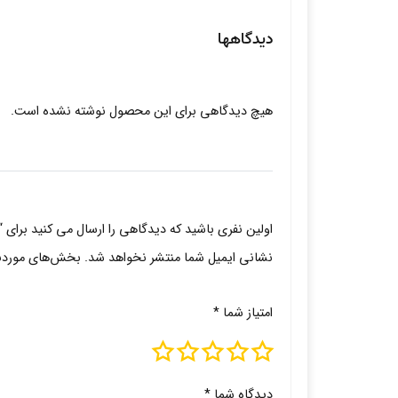
دیدگاهها
هیچ دیدگاهی برای این محصول نوشته نشده است.
اولین نفری باشید که دیدگاهی را ارسال می کنید برای 
نشانی ایمیل شما منتشر نخواهد شد.
بخش‌های موردنیا
امتیاز شما
*
دیدگاه شما
*