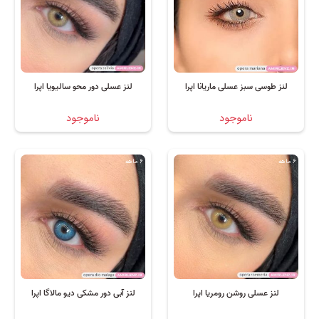
لنز طوسی سبز عسلی ماریانا اپرا
لنز عسلی دور محو سالیویا اپرا
ناموجود
ناموجود
6 ماهه
6 ماهه
لنز عسلی روشن رومریا اپرا
لنز آبی دور مشکی دیو مالاگا اپرا