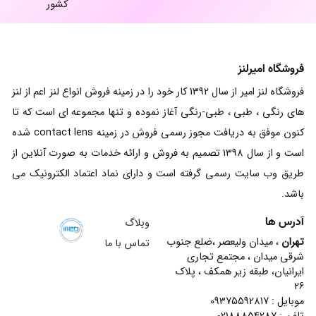
کشور
فروشگاه امیرلنز
فروشگاه لنز امیر از سال 1392 کار خود را در زمینه فروش انواع لنز اعم از لنز
های رنگی ، طبی ، طبی-رنگی آغاز نموده و تنها مجموعه ای است که تا
کنون موفق به دریافت مجوز رسمی فروش در زمینه contact lens شده
است و از سال 1398 تصمیم به فروش و ارائه خدمات به صورت آنلاین از
طریق وب سایت رسمی گرفته است و دارای نماد اعتماد الکترونیک می
باشد.
آدرس ها
وبلاگ
تهران
، میدان ولیعصر ،ضلع جنوب
تماس با ما
شرقی میدان ، مجتمع تجاری
ایرانیان، طبقه زیر همکف ، پلاک
26
موبایل : 09375592817