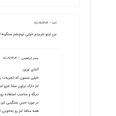
آتنا
–
18/09/1404
من اینو خریدم خیلی توچشم سنگینه ا
سحر ابراهیمی
–
18/09/1404
آتنای عزیز،
خیلی ممنون که تجربه‌ت رو 
دیگه و مناسب استفاده روز
در مورد حس سنگینی لنز، خ
همه منافذ لنز رو به‌خوبی