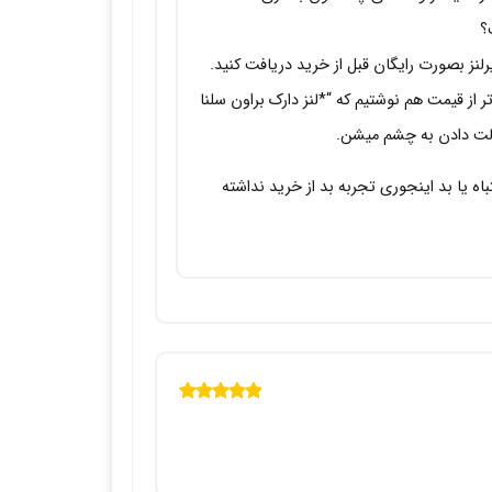
؟
لنز بصورت رایگان قبل از خرید دریافت کنید.
ر از قیمت هم نوشتیم که “*لنز دارک براون سلنا
حالت دادن به چشم میشن.
باه یا بد اینجوری تجربه بد از خرید نداشته
نمره
5
از 5