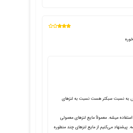
نمره
3
از 5
وره
صلی هست و ضخامت کمتری نسبت به لنزهای سالانه و 6 ماهه داره، پس به نسبت سبکتر هست نسبت به لنزهای
تفاده میشه. معمولاً مایع‌ لنزهای معمولی
پیشنهاد می‌کنیم از مایع لنزهای چند منطوره