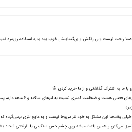
صلا راحت نیست ولی رنگش و بزرگنماییش خوب بود بدرد استفاده روزمره نمیخ
با ما به اشتراک گذاشتی و از ما خرید کردی 🌸
لنز دارک براون سلنا جزو لنزهای ف
مره.
یلی وقت‌ها این مشکل به خود لنز مربوط نیست و به مایع لنزی برمی‌گرده که اس
 تمیز نمی‌کنن و همین باعث میشه روی چشم حس سنگینی یا ناراحتی ایجاد بشه. 