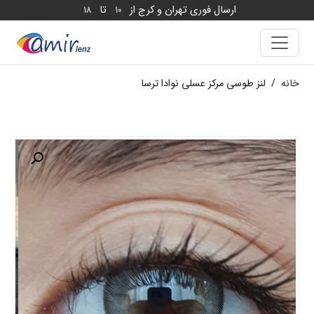
ارسال فوری تهران و کرج از
تا
18
10
خانه
/
لنز طوسی مرکز عسلی نوادا ترسا