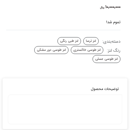
10,000,000
ریال
تموم شد!
دسته‌بندی:
لنز ترسا
لنز طبی رنگی
رنگ لنز:
لنز طوسی خاکستری
لنز طوسی دور مشکی
لنز طوسی عسلی
توضیحات محصول