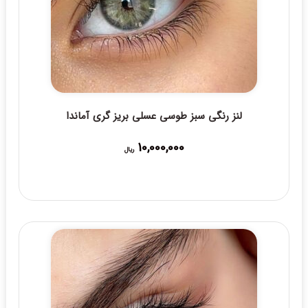
لنز رنگی سبز طوسی عسلی بریز گری آماندا
10,000,000
ریال