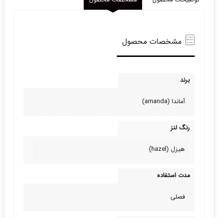
توضیحات محصول
مشخصات محصول
مشخصات محصول
برند
آماندا (amanda)
رنگ لنز
هیزل (hazel)
مدت استفاده
فصلی