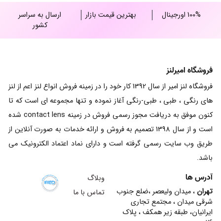
100% اورجینال
بهترین قیمت بازار
ارسال به سراسر
کشور
فروشگاه امیرلنز
فروشگاه لنز امیر از سال 1392 کار خود را در زمینه فروش انواع لنز اعم از لنز
های رنگی ، طبی ، طبی-رنگی آغاز نموده و تنها مجموعه ای است که تا
کنون موفق به دریافت مجوز رسمی فروش در زمینه contact lens شده
است و از سال 1398 تصمیم به فروش و ارائه خدمات به صورت آنلاین از
طریق وب سایت رسمی گرفته است و دارای نماد اعتماد الکترونیک می
باشد.
آدرس ها
وبلاگ
تهران
، میدان ولیعصر ،ضلع جنوب
تماس با ما
شرقی میدان ، مجتمع تجاری
ایرانیان، طبقه زیر همکف ، پلاک