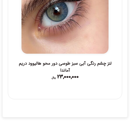
لنز چشم رنگی آبی سبز طوسی دور محو هالیوود دریم
آماندا
23,000,000
ریال