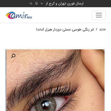
ارسال فوری تهران و کرج از
تا
18
10
خانه
/
لنز رنگی طوسی عسلی دوردار هیزل آماندا