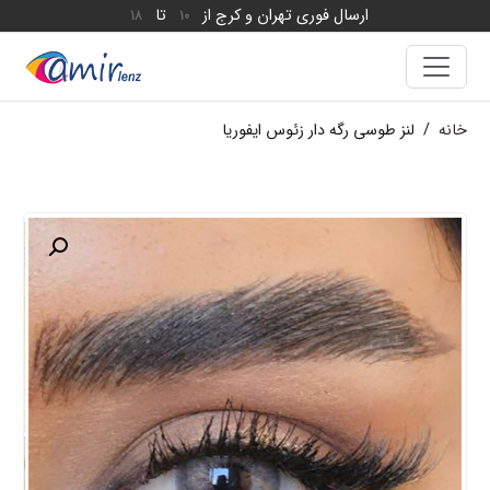
ارسال فوری تهران و کرج از
تا
18
10
خانه
/
لنز طوسی رگه دار زئوس ایفوریا