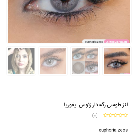
لنز طوسی رگه دار زئوس ایفوریا
(0)
euphoria zeos