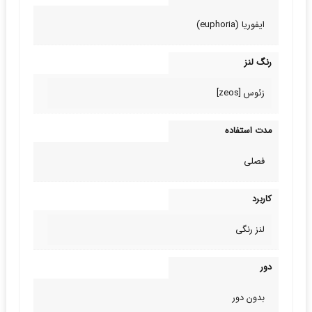
ایفوریا (euphoria)
رنگ لنز
زئوس [zeos]
مدت استفاده
فصلی
کاربرد
لنز رنگی
دور
بدون دور