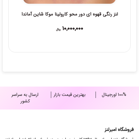
لنز رنگی قهوه ای دور محو کارولینا موکا شاین آماندا
10,000,000
ریال
100% اورجینال
بهترین قیمت بازار
ارسال به سراسر
کشور
فروشگاه امیرلنز