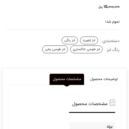
15,000,000
ریال
تموم شد!
دسته‌بندی:
لنز ایفوریا
لنز رنگی
رنگ لنز:
لنز طوسی خاکستری
لنز طوسی یخی
توضیحات محصول
مشخصات محصول
مشخصات محصول
برند