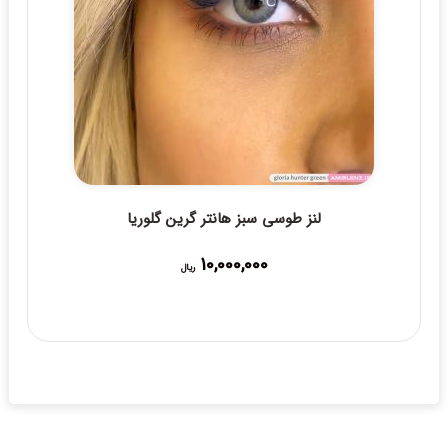
لنز طوسی سبز هانتر گرین گلوریا
10,000,000
ریال