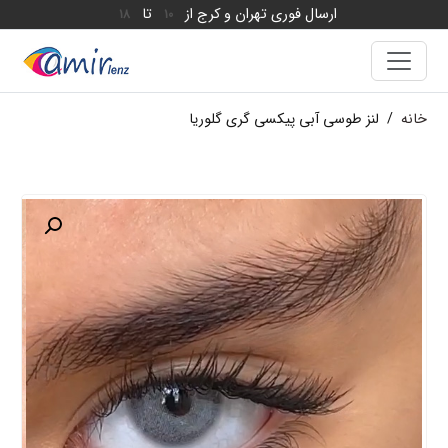
ارسال فوری تهران و کرج از
تا
18
10
خانه
/
لنز طوسی آبی پیکسی گری گلوریا