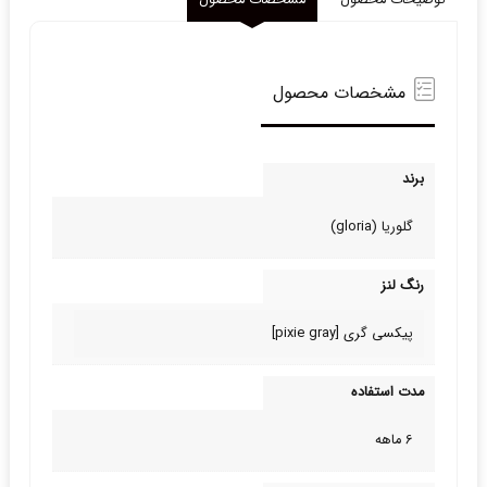
توضیحات محصول
مشخصات محصول
مشخصات محصول
برند
گلوریا (gloria)
رنگ لنز
پیکسی گری [pixie gray]
مدت استفاده
6 ماهه