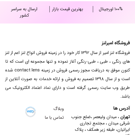
100% اورجینال
بهترین قیمت بازار
ارسال به سراسر
کشور
فروشگاه امیرلنز
فروشگاه لنز امیر از سال 1392 کار خود را در زمینه فروش انواع لنز اعم از لنز
های رنگی ، طبی ، طبی-رنگی آغاز نموده و تنها مجموعه ای است که تا
کنون موفق به دریافت مجوز رسمی فروش در زمینه contact lens شده
است و از سال 1398 تصمیم به فروش و ارائه خدمات به صورت آنلاین از
طریق وب سایت رسمی گرفته است و دارای نماد اعتماد الکترونیک می
باشد.
آدرس ها
وبلاگ
تهران
، میدان ولیعصر ،ضلع جنوب
تماس با ما
شرقی میدان ، مجتمع تجاری
ایرانیان، طبقه زیر همکف ، پلاک