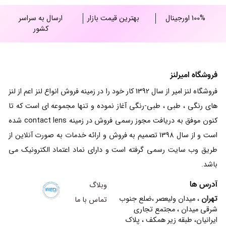
100% اورجینال
بهترین قیمت بازار
ارسال به سراسر
کشور
فروشگاه امیرلنز
فروشگاه لنز امیر از سال 1392 کار خود را در زمینه فروش انواع لنز اعم از لنز
های رنگی ، طبی ، طبی-رنگی آغاز نموده و تنها مجموعه ای است که تا
کنون موفق به دریافت مجوز رسمی فروش در زمینه contact lens شده
است و از سال 1398 تصمیم به فروش و ارائه خدمات به صورت آنلاین از
طریق وب سایت رسمی گرفته است و دارای نماد اعتماد الکترونیک می
باشد.
آدرس ها
وبلاگ
تهران
، میدان ولیعصر ،ضلع جنوب
تماس با ما
شرقی میدان ، مجتمع تجاری
ایرانیان، طبقه زیر همکف ، پلاک