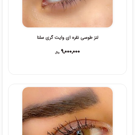
لنز طوسی نقره ای وایت گری سلنا
9,000,000
ریال