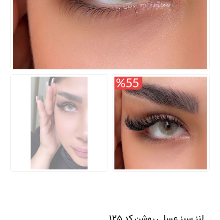
لنز سبز عسلی روشن کد 125