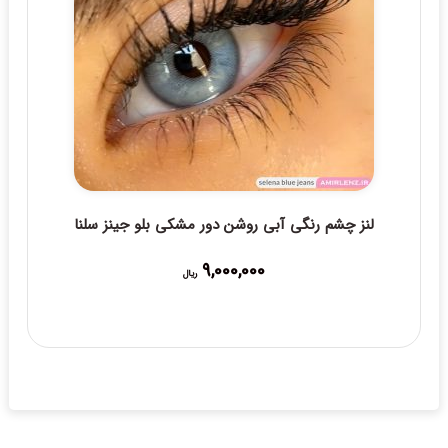
لنز چشم رنگی آبی روشن دور مشکی بلو جینز سلنا
9,000,000
ریال