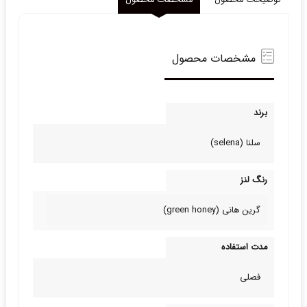
توضیحات محصول
مشخصات محصول
مشخصات محصول
برند
سلنا (selena)
رنگ لنز
گرین هانی (green honey)
مدت استفاده
فصلی