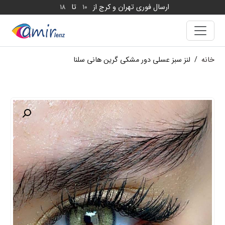
ارسال فوری تهران و کرج از
تا
18
10
خانه
/
لنز سبز عسلی دور مشکی گرین هانی سلنا