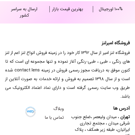
100% اورجینال
بهترین قیمت بازار
ارسال به سراسر
کشور
فروشگاه امیرلنز
فروشگاه لنز امیر از سال 1392 کار خود را در زمینه فروش انواع لنز اعم از لنز
های رنگی ، طبی ، طبی-رنگی آغاز نموده و تنها مجموعه ای است که تا
کنون موفق به دریافت مجوز رسمی فروش در زمینه contact lens شده
است و از سال 1398 تصمیم به فروش و ارائه خدمات به صورت آنلاین از
طریق وب سایت رسمی گرفته است و دارای نماد اعتماد الکترونیک می
باشد.
آدرس ها
وبلاگ
تهران
، میدان ولیعصر ،ضلع جنوب
تماس با ما
شرقی میدان ، مجتمع تجاری
ایرانیان، طبقه زیر همکف ، پلاک