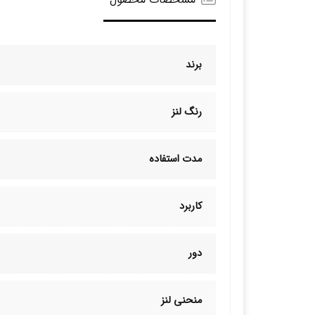
برند
رنگ لنز
مدت استفاده
کاربرد
دور
منحنی لنز