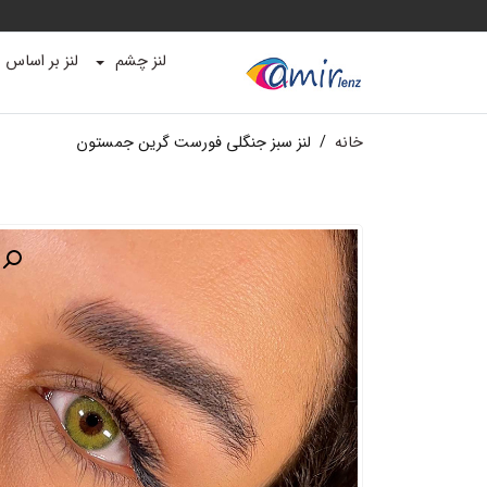
لنز چشم
لنز بر اساس ب
خانه
/
لنز سبز جنگلی فورست گرین جمستون