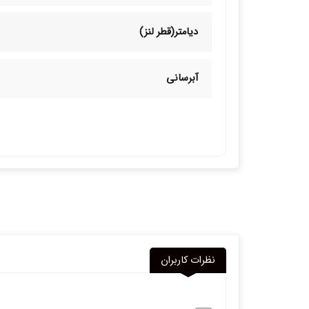
دیامتر(قطر لنز)
آبرسانی
نظرات کاربران