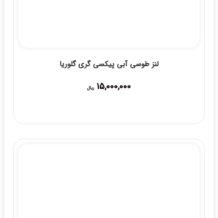
لنز طوسی آبی پیکسی گری گلوریا
15,000,000
ریال