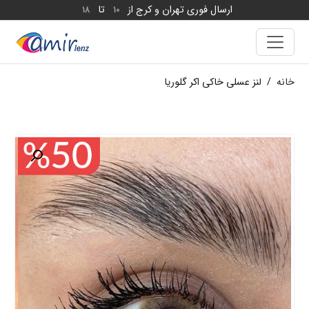
ارسال فوری تهران و کرج از
تا
18
10
خانه
/
لنز عسلی خاکی اکر گلوریا