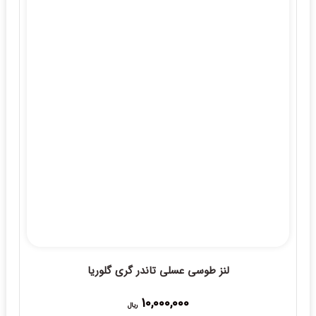
لنز طوسی عسلی تاندر گری گلوریا
10,000,000
ریال