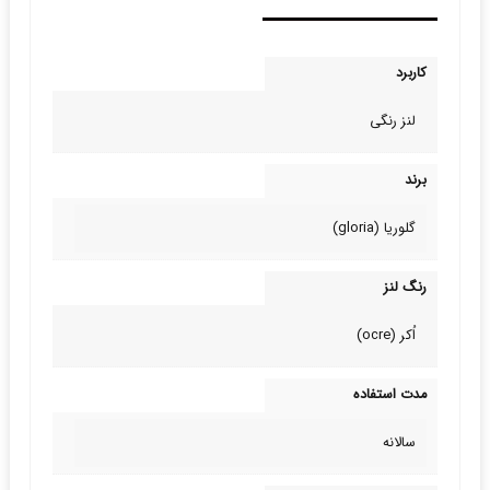
کاربرد
لنز رنگی
برند
گلوریا (gloria)
رنگ لنز
اُکر (ocre)
مدت استفاده
سالانه