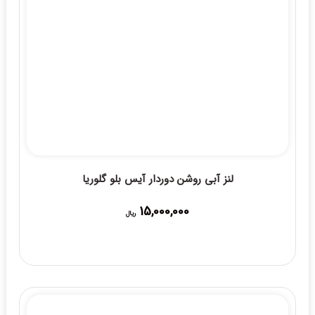
لنز آبی روشن دوردار آیس بلو گلوریا
15,000,000
ریال