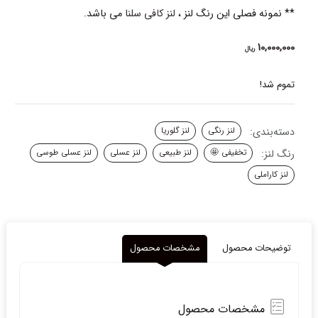
** نمونه فصلی این رنگ لنز ،
لنز کافی سلنا
می باشد.
10,000,000
ریال
تموم شد!
دسته‌بندی:
لنز رنگی
لنز گلوریا
رنگ لنز:
تخفیفی 🤩
لنز طبیعی
لنز عسلی
لنز عسلی طوسی
لنز کاراملی
توضیحات محصول
مشخصات محصول
مشخصات محصول