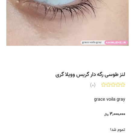
لنز طوسی رگه دار گریس وویلا گری
(0)
grace voila gray
3,000,000
ریال
تموم شد!