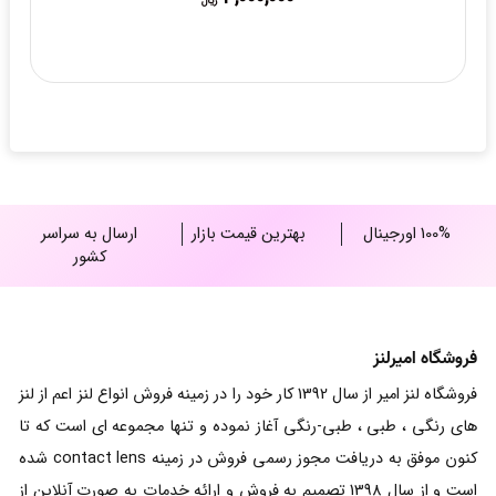
ریال
100% اورجینال
بهترین قیمت بازار
ارسال به سراسر
کشور
فروشگاه امیرلنز
فروشگاه لنز امیر از سال 1392 کار خود را در زمینه فروش انواع لنز اعم از لنز
های رنگی ، طبی ، طبی-رنگی آغاز نموده و تنها مجموعه ای است که تا
کنون موفق به دریافت مجوز رسمی فروش در زمینه contact lens شده
است و از سال 1398 تصمیم به فروش و ارائه خدمات به صورت آنلاین از