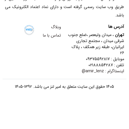
طریق وب سایت رسمی گرفته است و دارای نماد اعتماد الکترونیک می
باشد.
آدرس ها
وبلاگ
تهران
، میدان ولیعصر ،ضلع جنوب
تماس با ما
شرقی میدان ، مجتمع تجاری
ایرانیان، طبقه زیر همکف ، پلاک
26
موبایل : 09375592817
تلفن : 02188854287
اینستاگرام :
amir_lenz@
1405 حقوق این سایت متعلق به امیر لنز می باشد. 1392-1405