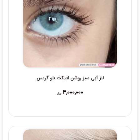
لنز آبی سبز روشن ادیکت بلو گریس
3,000,000
ریال