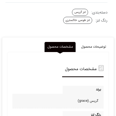
دسته‌بندی:
لنز گریس
رنگ لنز:
لنز طوسی خاکستری
توضیحات محصول
مشخصات محصول
مشخصات محصول
برند
گریس (grace)
رنگ لنز