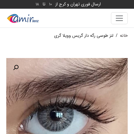
ارسال فوری تهران و کرج از
تا
18
10
خانه
/
لنز طوسی رگه دار گریس وویلا گری