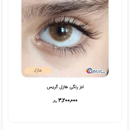
لنز رنگی هازل گریس
3,200,000
ریال