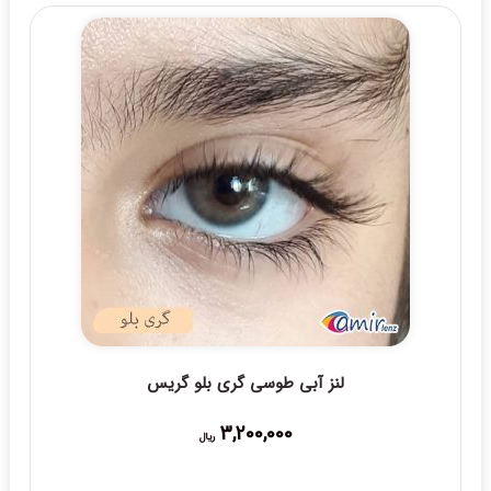
لنز آبی طوسی گری بلو گریس
3,200,000
ریال