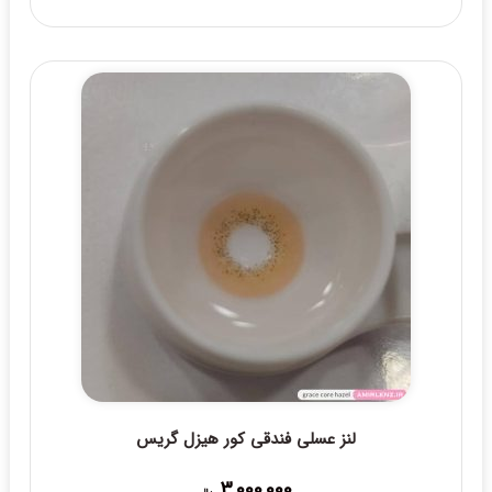
لنز عسلی فندقی کور هیزل گریس
3,000,000