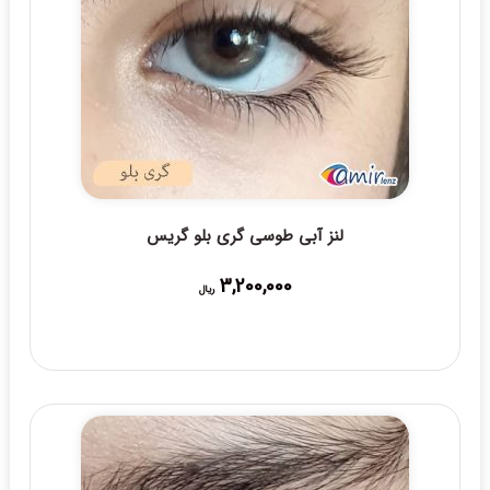
لنز آبی طوسی گری بلو گریس
3,200,000
ریال