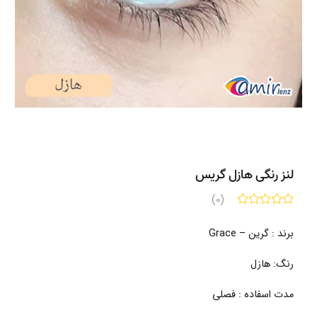
لنز رنگی هازل گریس
(0)
برند : گرین – Grace
رنگ: هازل
مدت اسفاده : فصلی