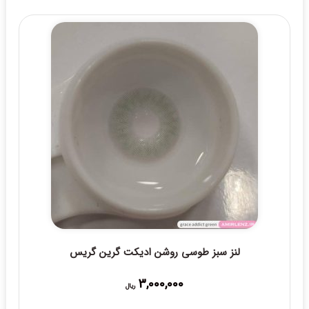
لنز سبز طوسی روشن ادیکت گرین گریس
3,000,000
ریال