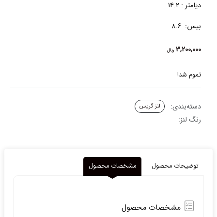
دیامتر : 14.2
بیس: 8.6
3,200,000
ریال
تموم شد!
دسته‌بندی:
لنز گریس
رنگ لنز:
توضیحات محصول
مشخصات محصول
مشخصات محصول