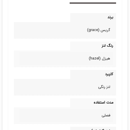
برند
گریس (grace)
رنگ لنز
هیزل (hazel)
کاربرد
لنز رنگی
مدت استفاده
فصلی