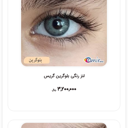
لنز رنگی بلوگرین گریس
3,200,000
ریال