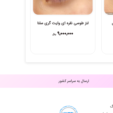
لنز طوسی نقره ای وایت گری سلنا
9,000,000
ریال
23,00 ریال
ارسال به سراسر کشور
گ