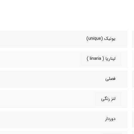
یونیک (unique)
لیناریا ( linaria )
فصلی
لنز رنگی
دوردار