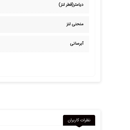
دیامتر(قطر لنز)
منحنی لنز
آبرسانی
نظرات کاربران