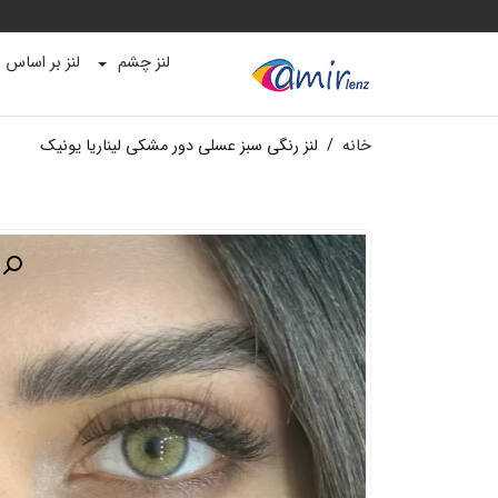
لنز چشم
لنز بر اساس ب
خانه
/
لنز رنگی سبز عسلی دور مشکی لیناریا یونیک