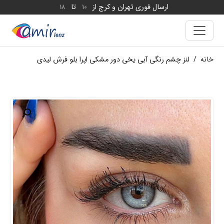
ارسال فوری تهران و کرج از
تا
18
10
خانه
/
لنز چشم رنگی آبی یخی دور مشکی اپرا بلو فرش لیدی