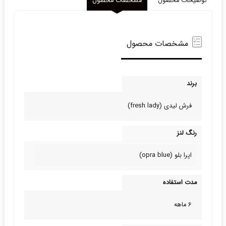
توضیحات محصول
مشخصات محصول
مشخصات محصول
برند
فرش لیدی (fresh lady)
رنگ لنز
اپرا بلو (opra blue)
مدت استفاده
6 ماهه