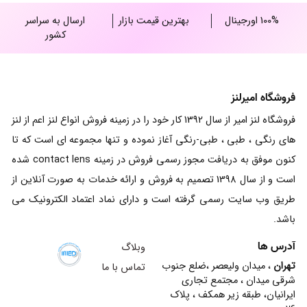
100% اورجینال
بهترین قیمت بازار
ارسال به سراسر
کشور
فروشگاه امیرلنز
فروشگاه لنز امیر از سال 1392 کار خود را در زمینه فروش انواع لنز اعم از لنز
های رنگی ، طبی ، طبی-رنگی آغاز نموده و تنها مجموعه ای است که تا
کنون موفق به دریافت مجوز رسمی فروش در زمینه contact lens شده
است و از سال 1398 تصمیم به فروش و ارائه خدمات به صورت آنلاین از
طریق وب سایت رسمی گرفته است و دارای نماد اعتماد الکترونیک می
باشد.
آدرس ها
وبلاگ
تهران
، میدان ولیعصر ،ضلع جنوب
تماس با ما
شرقی میدان ، مجتمع تجاری
ایرانیان، طبقه زیر همکف ، پلاک