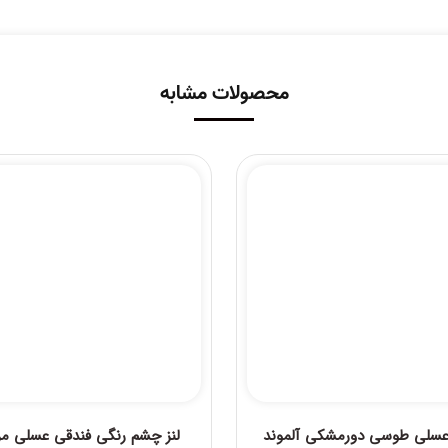
محصولات مشابه
 عسلی طوسی دورمشکی آلموند
لنز چشم رنگی فندقی عسلی مر