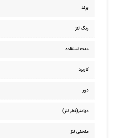
برند
رنگ لنز
مدت استفاده
کاربرد
دور
دیامتر(قطر لنز)
منحنی لنز