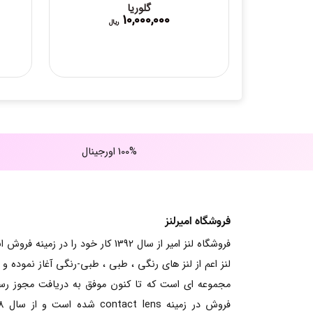
گلوریا
10,000,000
ریال
100% اورجینال
فروشگاه امیرلنز
فروشگاه لنز امیر از سال 1392 کار خود را در زمینه فرو
لنز اعم از لنز های رنگی ، طبی ، طبی-رنگی آغاز نموده و ت
مجموعه ای است که تا کنون موفق به دریافت مجوز ر
فروش در زم