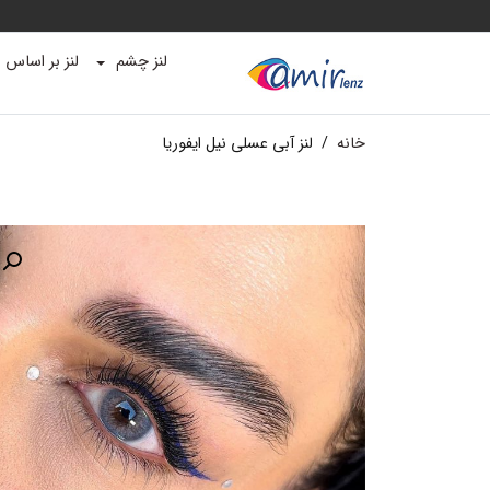
لنز چشم
لنز بر اساس ب
خانه
/
لنز آبی عسلی نیل ایفوریا