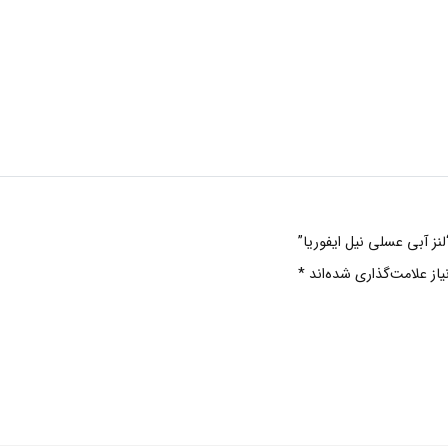
نز آبی عسلی نیل ایفوریا”
ز علامت‌گذاری شده‌اند
*