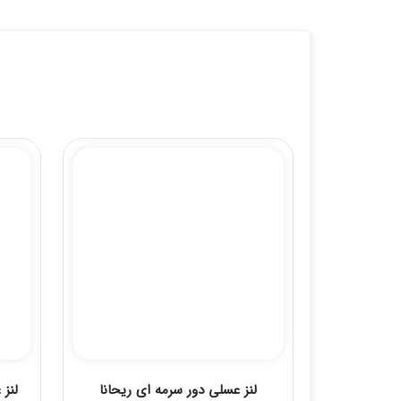
لنز عسلی دور سرمه ای ریحانا
لنز