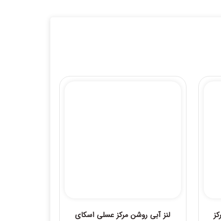
کز
لنز آبی روشن مرکز عسلی اسکای